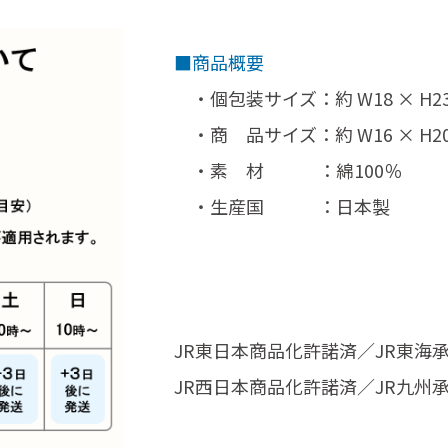
■商品概要
・個包装サイズ：約 W18 × H23.5
・商 品サイズ：約 W16 × H20 
・素 材 ：綿100％
・生産国 ：日本製
JR東日本商品化許諾済／JR東海
JR西日本商品化許諾済／JR九州