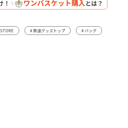
ワンバスケット購入
け！
とは？
 STORE
鉄道グッズトップ
バッグ