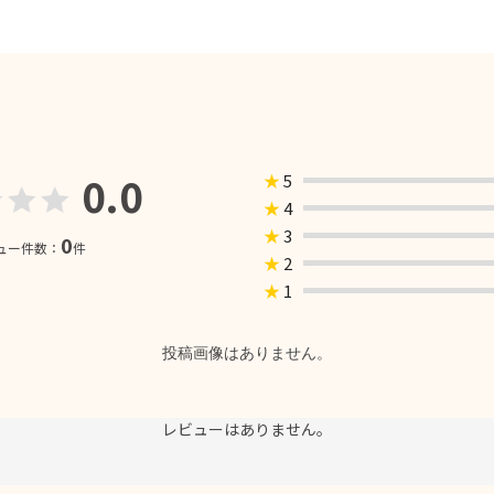
0.0
★
5
★
4
★
3
0
ュー件数：
件
★
2
★
1
投稿画像はありません。
レビューはありません。