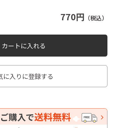
770円
（税込）
カートに入れる
気に入りに登録する
送料無料
ご購入で