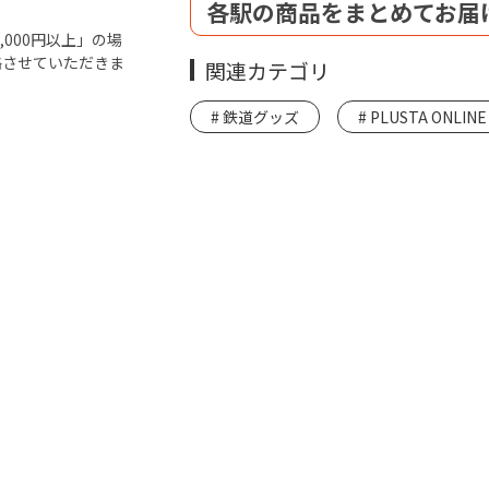
各駅の商品をまとめてお届
000円以上」の場
絡させていただきま
関連カテゴリ
鉄道グッズ
PLUSTA ONLINE