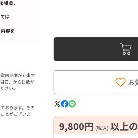
ら賞味期限が到来す
お
「目安」から日数が
ください。
しております。その
いことがございま
9,800円
以上の
(税込)