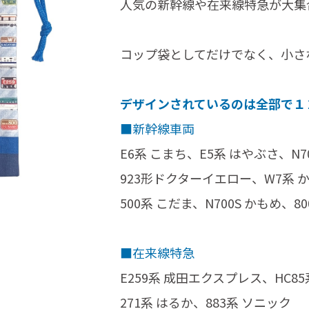
人気の新幹線や在来線特急が大集
コップ袋としてだけでなく、小さ
デザインされているのは全部で１
■新幹線車両
E6系 こまち、E5系 はやぶさ、N7
923形ドクターイエロー、W7系 
500系 こだま、N700S かもめ、8
■在来線特急
E259系 成田エクスプレス、HC85
271系 はるか、883系 ソニック