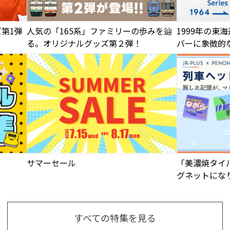
ズ第1弾
人気の「165系」ファミリーの歩みを辿
1999年の東
る。オリジナルグッズ第２弾！
バーに象徴的
ザイン！
サマーセール
「美濃焼タイ
グネットにな
すべての特集を見る