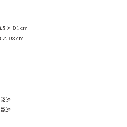
 × D1 cm
× D8 cm
承認済
承認済