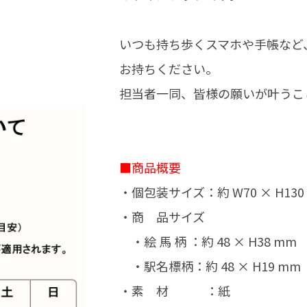
いつも持ち歩くスマホや手帳など
お持ちください。
担当者一同、皆様の願いが叶うこ
■商品概要
・個包装サイズ：約 W70 × H130
・商 品サイズ
・絵 馬 柄 ：約 48 × H38 mm
・駅名標柄：約 48 × H19 mm
・素 材 ：紙