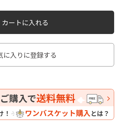
カートに入れる
気に入りに登録する
送料無料
ご購入で
ワンバスケット購入
け！
とは？