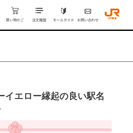
買い物かご
注文履歴
モールガイド
お問い合わせ
ーイエロー縁起の良い駅名
ー