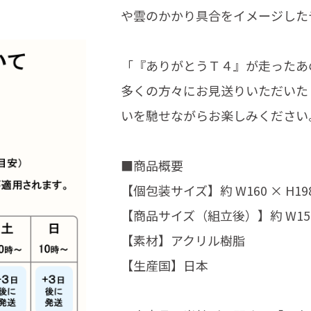
や雲のかかり具合をイメージした
「『ありがとうＴ４』が走ったあ
多くの方々にお見送りいただいた
いを馳せながらお楽しみください
■商品概要
【個包装サイズ】約 W160 × H198
【商品サイズ（組立後）】約 W150 ×
【素材】アクリル樹脂
【生産国】日本