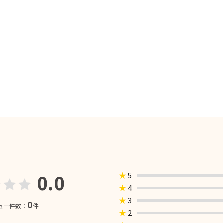
0.0
★
5
★
4
★
3
0
ュー件数：
件
★
2