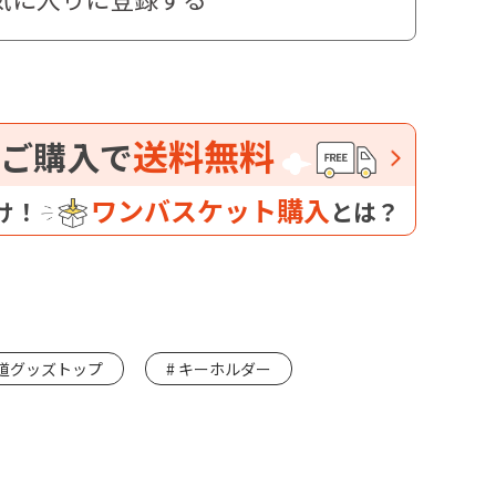
送料無料
ご購入で
ワンバスケット購入
け！
とは？
道グッズトップ
キーホルダー