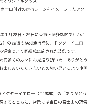
たオリジナルグッズ！
日の富士山付近の走行シーンをイメージしたアク
5年１月28日・29日に東京～博多駅間で行われ
編成）の 最後の検測運行時に、ドクターイエロー
の提案により同編成に施された装飾です。
大変多くの方々にお見送り頂いた「ありがとう
お楽しみいただきたいとの強い思いにより企画
形ドクターイエロー（T4編成）の「ありがとう
現するとともに、背景では当日の富士山の冠雪