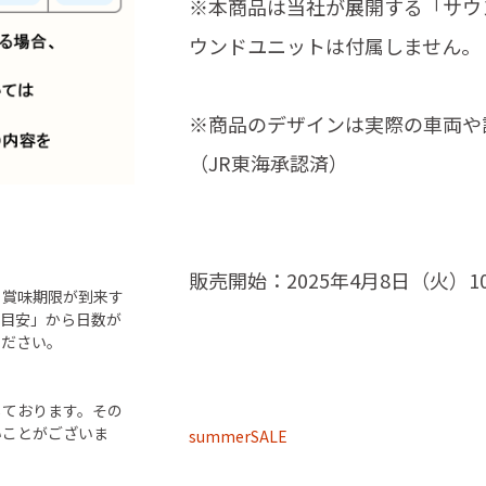
※本商品は当社が展開する「サウ
ウンドユニットは付属しません。
※商品のデザインは実際の車両や
（JR東海承認済）
販売開始：2025年4月8日（火）10
ら賞味期限が到来す
「目安」から日数が
ください。
しております。その
いことがございま
summerSALE