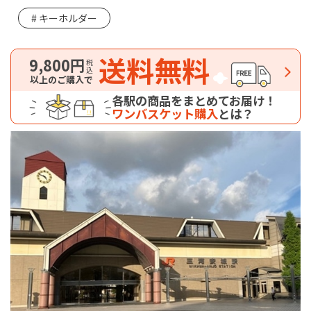
キーホルダー
送料無料
9,800円
税込
以上のご購入で
各駅の商品をまとめてお届け！
ワンバスケット購入
とは？