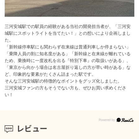
三河安城駅での駅員の経験がある当社の開発担当者が、「三河安
城駅にスポットライトを当てたい！」との想いにより企画しまし
た。
「新幹線停車駅にも関わらず在来線は普通列車しか停まらない」
「乗降人員の割に知名度がある」「新幹線と在来線が離れている
ため、乗換時に一度改札を出る『特別下車』の取扱いがある」、
「東京から向かう場合は名古屋折り返しの方が早い時がある」な
ど、印象的な要素がたくさん詰まった駅です。
そんな三河安城駅の特徴的なポイントをグッズ化しました。
三河安城ファンの方もそうでない方も、ぜひお買い求めくださ
い！
レビュー