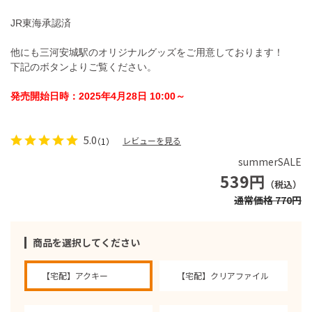
JR東海承認済
他にも三河安城駅のオリジナルグッズをご用意しております！
下記のボタンよりご覧ください。
発売開始日時：2025年4月28日 10:00～
5.0
レビューを見る
（1）
summerSALE
539円
（税込）
通常価格 770円
商品を選択してください
【宅配】アクキー
【宅配】クリアファイル