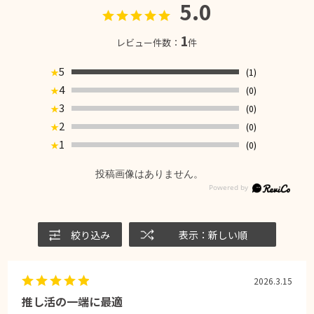
5.0
1
レビュー件数：
件
5
(1)
★
4
(0)
★
3
(0)
★
2
(0)
★
1
(0)
★
投稿画像はありません。
絞り込み
表示：新しい順
2026.3.15
推し活の一端に最適