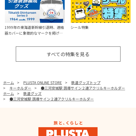
1999年の東海道新幹線引退時、連結
シール特集
器カバーに象徴的なマークを掲げ…
すべての特集を見る
ホーム
>
PLUSTA ONLINE STORE
>
鉄道グッズトップ
>
キーホルダー
>
●三河安城駅 誘導サイン２連アクリルキーホルダー
ホーム
>
鉄道グッズ
>
●三河安城駅 誘導サイン２連アクリルキーホルダー