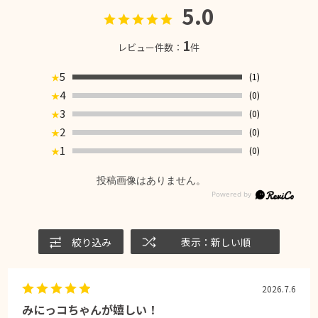
5.0
1
レビュー件数：
件
5
(1)
★
4
(0)
★
3
(0)
★
2
(0)
★
1
(0)
★
投稿画像はありません。
絞り込み
表示：新しい順
2026.7.6
みにっコちゃんが嬉しい！