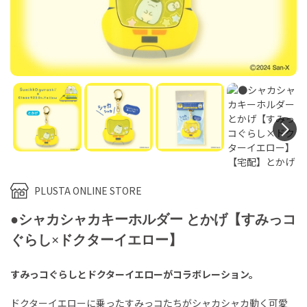
N
PLUSTA ONLINE STORE
●シャカシャカキーホルダー とかげ【すみっコ
ぐらし×ドクターイエロー】
すみっコぐらしとドクターイエローがコラボレーション。
ドクターイエローに乗ったすみっコたちがシャカシャカ動く可愛