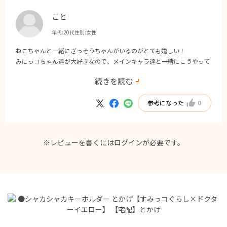
こと
年代:
20代
性別:
女性
ねこちゃんと一緒にざっそうちゃんがいるのがとても嬉しい！
みにっコちゃん達が大好きなので、メインキャラ達と一緒にこうやって
入れてもらえると最高にテンション上がります！
続きを読む
ありがとうございます！
参考になった
0
※レビューを書くには
ログイン
が必要です。