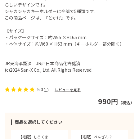
らしいデザインです。
シャカシャカキーホルダーは全部で5種類です。
この商品ページは、『とかげ』です。
【サイズ】
・パッケージサイズ：約W95 ×H165 mm
・本体サイズ：約W60 × H63 mm（キーホルダー部分除く）
JR東海承認済 JR西日本商品化許諾済
(c)2024 San-X Co., Ltd. All Rights Reserved.
5.0
レビューを見る
（1）
990円
（税込）
商品を選択してください
【宅配】しろくま
【宅配】ぺんぎん？