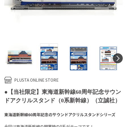
N
PLUSTA ONLINE STORE
●【当社限定】東海道新幹線60周年記念サウン
ドアクリルスタンド（0系新幹線）（立誠社）
東海道新幹線60周年記念のサウンドアクリルスタンドシリーズ
今回は東海道新幹線の開業時の0系がテーマです！