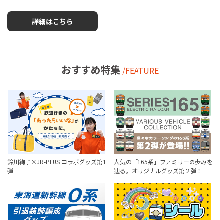
詳細はこちら
おすすめ特集
/FEATURE
鈴川絢子×JR-PLUS コラボグッズ第1
人気の「165系」ファミリーの歩みを
弾
辿る。オリジナルグッズ第２弾！