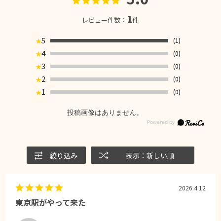
1
レビュー件数：
件
5
(1)
★
4
(0)
★
3
(0)
★
2
(0)
★
1
(0)
★
投稿画像はありません。
絞り込み
表示：新しい順
2026.4.12
東京駅がやって来た