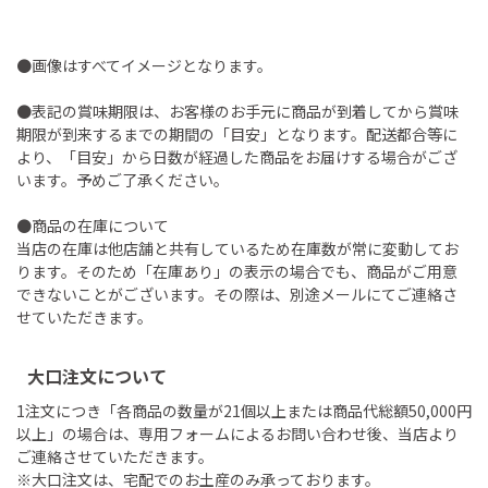
●画像はすべてイメージとなります。
●表記の賞味期限は、お客様のお手元に商品が到着してから賞味
期限が到来するまでの期間の「目安」となります。配送都合等に
より、「目安」から日数が経過した商品をお届けする場合がござ
います。予めご了承ください。
●商品の在庫について
当店の在庫は他店舗と共有しているため在庫数が常に変動してお
ります。そのため「在庫あり」の表示の場合でも、商品がご用意
できないことがございます。その際は、別途メールにてご連絡さ
せていただきます。
大口注文について
1注文につき「各商品の数量が21個以上または商品代総額50,000円
以上」の場合は、専用フォームによるお問い合わせ後、当店より
ご連絡させていただきます。
※大口注文は、宅配でのお土産のみ承っております。