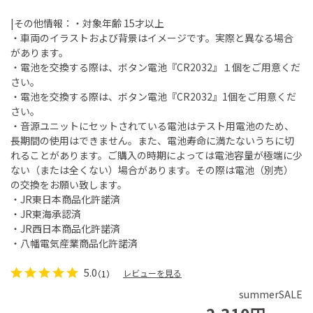
|その他情報：・対象年齢 15才以上
・車両のイラストおよび背景はイメージです。実際と異なる場合
があります。
・電池を交換する際は、ボタン電池『CR2032』１個をご用意くだ
さい。
・電池を交換する際は、ボタン電池『CR2032』1個をご用意くだ
さい。
・音源ユニットにセットされている電池はテスト用電池のため、
長期間の使用はできません。また、電池寿命に満たないうちに切
れることがあります。ご購入の時期によっては電池容量が極端に少
ない（または全くない）場合があります。その際は電池（別売）
の交換をお願い致します。
・JR東日本商品化許諾済
・JR東海承認済
・JR西日本商品化許諾済
・八幡電気産業商品化許諾済
5.0
レビューを見る
（1）
summerSALE