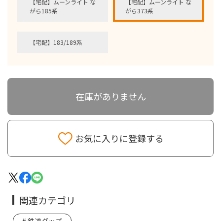
【宅配】ムーンライト な
【宅配】ムーンライト な
がら185系
がら373系
【宅配】183/189系
在庫がありません
お気に入りに登録する
関連カテゴリ