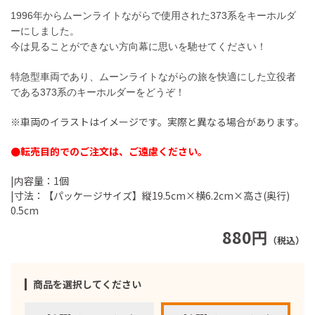
1996年からムーンライトながらで使用された373系をキーホルダ
ーにしました。
今は見ることができない方向幕に思いを馳せてください！
特急型車両であり、ムーンライトながらの旅を快適にした立役者
である373系のキーホルダーをどうぞ！
※車両のイラストはイメージです。実際と異なる場合があります。
●転売目的でのご注文は、ご遠慮ください。
|内容量：1個
|寸法：【パッケージサイズ】縦19.5cm×横6.2cm×高さ(奥行)
0.5cm
880円
（税込）
商品を選択してください