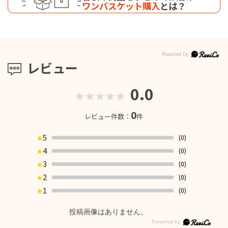
ワンバスケット購入
とは？
レビュー
0.0
0
レビュー件数：
件
5
(0)
★
4
(0)
★
3
(0)
★
2
(0)
★
1
(0)
★
投稿画像はありません。