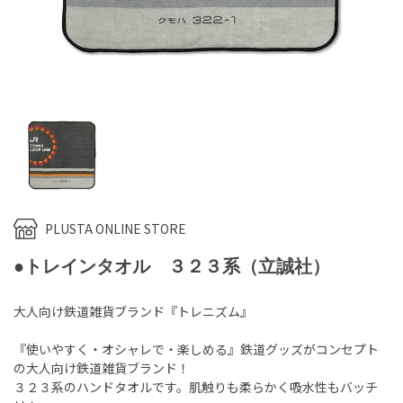
PLUSTA ONLINE STORE
●トレインタオル ３２３系（立誠社）
大人向け鉄道雑貨ブランド『トレニズム』
『使いやすく・オシャレで・楽しめる』鉄道グッズがコンセプト
の大人向け鉄道雑貨ブランド！
３２３系のハンドタオルです。肌触りも柔らかく吸水性もバッチ