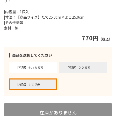
リ！
|内容量：1個入
|寸法：【商品サイズ】たて25.0cm×よこ25.0cm
|その他情報：
素材：綿
770円
（税込）
商品を選択してください
【宅配】キハ８５系
【宅配】２２５系
【宅配】３２３系
在庫がありません