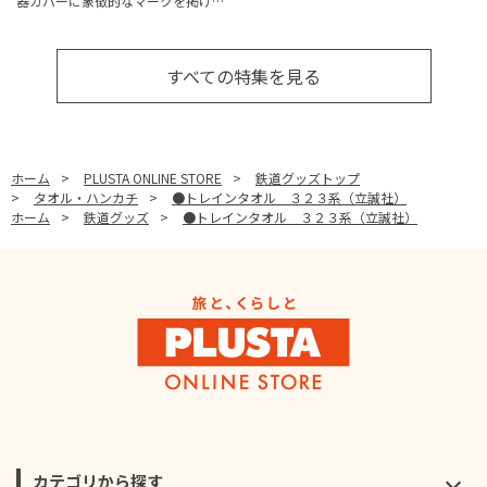
器カバーに象徴的なマークを掲げ…
すべての特集を見る
ホーム
>
PLUSTA ONLINE STORE
>
鉄道グッズトップ
>
タオル・ハンカチ
>
●トレインタオル ３２３系（立誠社）
ホーム
>
鉄道グッズ
>
●トレインタオル ３２３系（立誠社）
カテゴリから探す