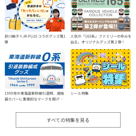
鈴川絢子×JR-PLUS コラボグッズ第1
人気の「165系」ファミリーの歩みを
弾
辿る。オリジナルグッズ第２弾！
1999年の東海道新幹線引退時、連結
シール特集
器カバーに象徴的なマークを掲げ…
すべての特集を見る