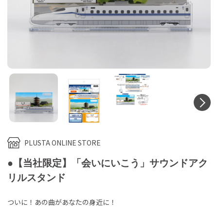
N
PLUSTA ONLINE STORE
●【当社限定】「会いにいこう」サウンドアク
リルスタンド
ついに！あの曲があなたの身近に！