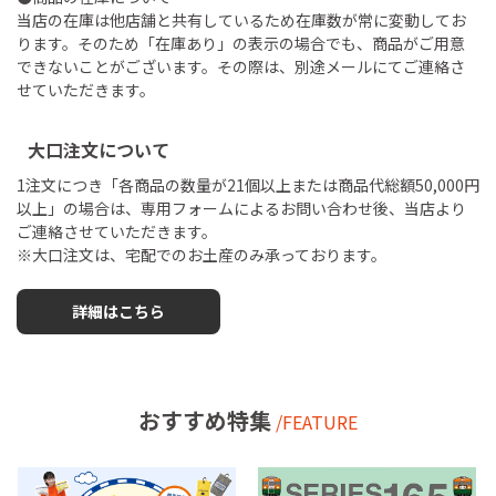
当店の在庫は他店舗と共有しているため在庫数が常に変動してお
ります。そのため「在庫あり」の表示の場合でも、商品がご用意
できないことがございます。その際は、別途メールにてご連絡さ
せていただきます。
大口注文について
1注文につき「各商品の数量が21個以上または商品代総額50,000円
以上」の場合は、専用フォームによるお問い合わせ後、当店より
ご連絡させていただきます。
※大口注文は、宅配でのお土産のみ承っております。
詳細はこちら
おすすめ特集
/FEATURE