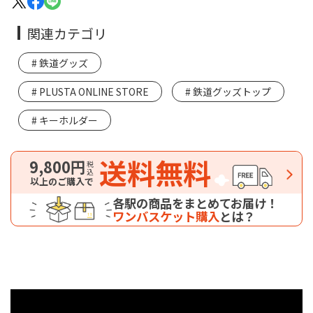
関連カテゴリ
鉄道グッズ
PLUSTA ONLINE STORE
鉄道グッズトップ
キーホルダー
送料無料
9,800円
税込
以上のご購入で
各駅の商品をまとめてお届け！
ワンバスケット購入
とは？