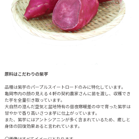
原料はこだわりの紫芋
品種は紫芋のパープルスイートロードのみに特化しています。
亀岡市内の顔の見える４軒の契約農家さんに苗を渡し、収穫でき
た芋を全量引き取っています。
大自然の澄んだ空気と盆地特有の昼夜寒暖差の中で育った紫芋は
甘やかで香り高いさつま芋に仕上がっています。
また、紫芋にはアントシアニンが多く含まれているため、癒しと
身体の回復効果あると言われています。
〇画像はすべてイメージとなります。