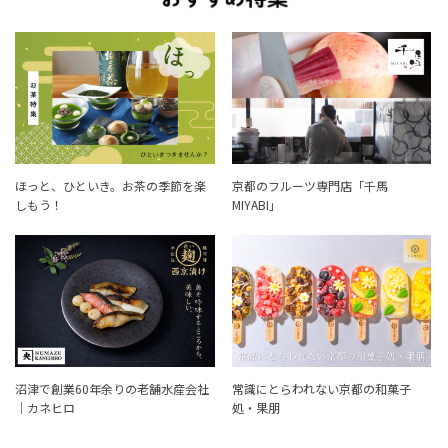
ほっと、ひといき。お茶の季節を楽
京都のフルーツ専門店「千馬
しもう！
MIYABI」
沼津で創業60年余りの老舗水産会社
常識にとらわれない京都の和菓子
｜カネヒロ
処・果朋