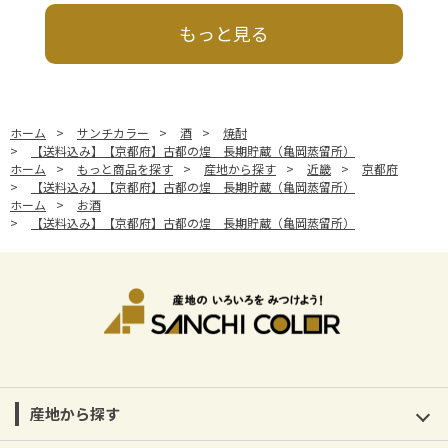
もっと見る
ホーム
>
サンチカラー
>
酒
>
焼酎
>
【送料込み】【京都府】古都の煌 長期貯蔵（亀岡蒸留所）
ホーム
>
もっと商品を探す
>
産地から探す
>
近畿
>
京都府
>
【送料込み】【京都府】古都の煌 長期貯蔵（亀岡蒸留所）
ホーム
>
お酒
>
【送料込み】【京都府】古都の煌 長期貯蔵（亀岡蒸留所）
産地から探す