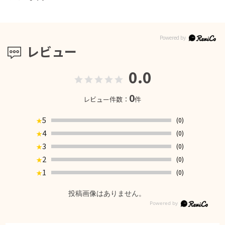
レビュー
0.0
0
レビュー件数：
件
5
(0)
★
4
(0)
★
3
(0)
★
2
(0)
★
1
(0)
★
投稿画像はありません。