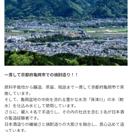
一貫して京都府亀岡市での焼酎造り！！
原料芋栽培から醸造、蒸留、瓶詰まで一貫して京都府亀岡市で実
施しています。
そして、亀岡盆地の中央を流れる豊かな水流「保津川」の水（軟
水）を仕込み水として使用しています。
さらに、蔵人４名で手造りし、その内の杜氏を含む３名が日本酒
の製造経験者です。
日本酒造りの繊細さと焼酎造りの大胆さを融合し、真心込めて造
っています。