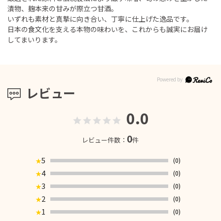
漬物、麹本来の甘みが際立つ甘酒。
いずれも素材と真摯に向き合い、丁寧に仕上げた逸品です。
日本の食文化を支える本物の味わいを、これからも誠実にお届け
してまいります。
レビュー
0.0
0
レビュー件数：
件
5
(0)
★
4
(0)
★
3
(0)
★
2
(0)
★
1
(0)
★