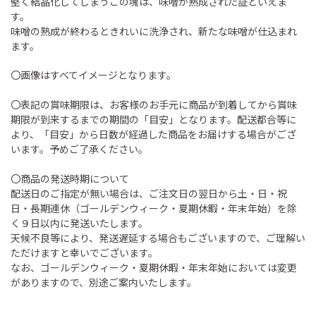
堅く結晶化してしまうこの塊は、味噌が熟成された証といえま
す。
味噌の熟成が終わるときれいに洗浄され、新たな味噌が仕込まれ
ます。
〇画像はすべてイメージとなります。
〇表記の賞味期限は、お客様のお手元に商品が到着してから賞味
期限が到来するまでの期間の「目安」となります。配送都合等に
より、「目安」から日数が経過した商品をお届けする場合がござ
います。予めご了承ください。
〇商品の発送時期について
配送日のご指定が無い場合は、ご注文日の翌日から土・日・祝
日・長期連休（ゴールデンウィーク・夏期休暇・年末年始）を除
く９日以内に発送いたします。
天候不良等により、発送遅延する場合もございますので、ご理解い
ただけますと幸いでございます。
なお、ゴールデンウィーク・夏期休暇・年末年始においては変更
がありますので、別途ご案内いたします。