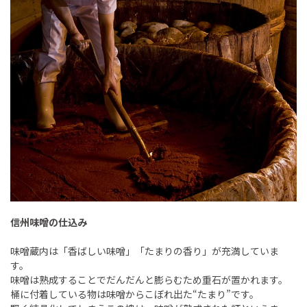
信州味噌の仕込み
味噌蔵内は「香ばしい味噌」「たまりの香り」が充満していま
す。
味噌は熟成することでだんだんと膨らむため重石が置かれます。
桶に付着している物は味噌からこぼれ出た“たまり”です。