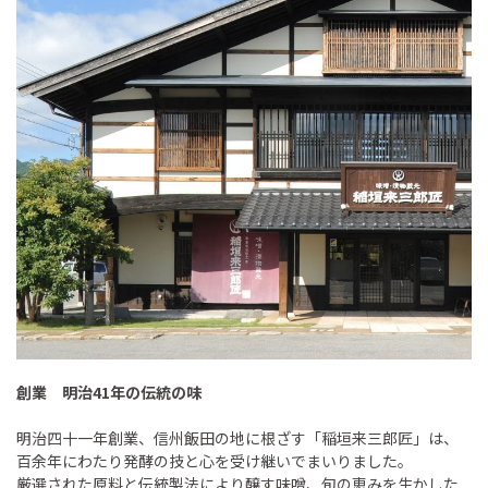
創業 明治41年の伝統の味
明治四十一年創業、信州飯田の地に根ざす「稲垣来三郎匠」は、
百余年にわたり発酵の技と心を受け継いでまいりました。
厳選された原料と伝統製法により醸す味噌、旬の恵みを生かした