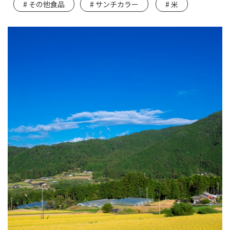
その他食品
サンチカラー
米