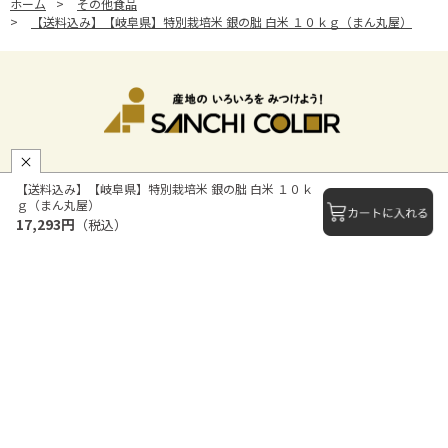
ホーム
>
その他食品
>
【送料込み】【岐阜県】特別栽培米 銀の朏 白米 １０ｋｇ（まん丸屋）
【送料込み】【岐阜県】特別栽培米 銀の朏 白米 １０ｋ
ｇ（まん丸屋）
産地から探す
17,293円
（税込）
カテゴリから探す
会社概要
サイトご利用にあたって
個人情報保護に関する方針
モールガイド