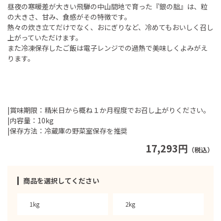
昼夜の寒暖差が大きい飛騨の中山間地で育った『銀の朏』は、粒
の大きさ、甘み、食感がその特徴です。
熱々の炊き立てだけでなく、おにぎりなど、冷めてもおいしく召し
上がっていただけます。
また冷凍保存したご飯は電子レンジでの過熱で美味しくよみがえ
ります。
|賞味期限：精米日から概ね１か月程度でお召し上がりください。
|内容量：10kg
|保存方法：冷蔵庫の野菜室保存を推奨
17,293円
（税込）
商品を選択してください
1kg
2kg