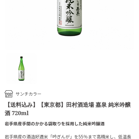
サンチカラー
【送料込み】【東京都】田村酒造場 嘉泉 純米吟醸
酒 720ml
岩手県産手間のかかる袋取りを採用した純米吟醸酒
岩手県産の酒造好適米「吟ぎんが」を55％まで高精米し、低温長