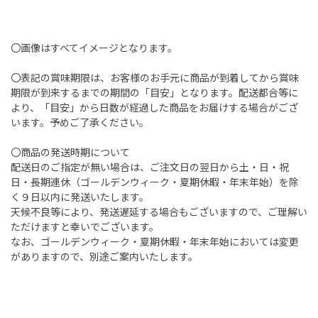
〇画像はすべてイメージとなります。
〇表記の賞味期限は、お客様のお手元に商品が到着してから賞味
期限が到来するまでの期間の「目安」となります。配送都合等に
より、「目安」から日数が経過した商品をお届けする場合がござ
います。予めご了承ください。
〇商品の発送時期について
配送日のご指定が無い場合は、ご注文日の翌日から土・日・祝
日・長期連休（ゴールデンウィーク・夏期休暇・年末年始）を除
く９日以内に発送いたします。
天候不良等により、発送遅延する場合もございますので、ご理解い
ただけますと幸いでございます。
なお、ゴールデンウィーク・夏期休暇・年末年始においては変更
がありますので、別途ご案内いたします。