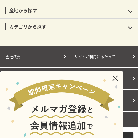
産地から探す
カテゴリから探す
会社概要
サイトご利用にあたって
個人情報保護に関する方針
モールガイド
Cookieポリシー
ご利用規約
お問い合わせ
【送料込み】【東京都】田村酒造場 嘉泉 純米吟醸酒
720ml