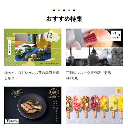
ほっと、ひといき。お茶の季節を楽
京都のフルーツ専門店「千馬
しもう！
MIYABI」