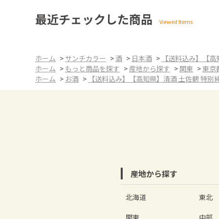
最近チェックした商品
ホーム
>
サンチカラー
>
酒
>
日本酒
>
【送料込み】【高知
ホーム
>
もっと商品を探す
>
産地から探す
>
関東
>
東京
ホーム
>
お酒
>
【送料込み】【高知県】清酒 土佐鶴 特別純米
産地から探す
北海道
東北
関東
中部