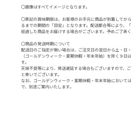
〇画像はすべてイメージとなります。
〇表記の賞味期限は、お客様のお手元に商品が到着してか
るまでの期間の「目安」となります。配送都合等により、
経過した商品をお届けする場合がございます。予めご了承
〇商品の発送時期について
配送日のご指定が無い場合は、ご注文日の翌日から土・日
（ゴールデンウィーク・夏期休暇・年末年始）を除く９日
す。
天候不良等により、発送遅延する場合もございますので、
と幸いでございます。
なお、ゴールデンウィーク・夏期休暇・年末年始において
で、別途ご案内いたします。