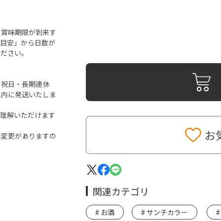
ら賞味期限が到来す
「目安」から日数が
ください。
・祝日・長期連休
以内に発送いたしま
ご理解いただけます
お
は変更がありますの
関連カテゴリ
お酒
サンチカラー