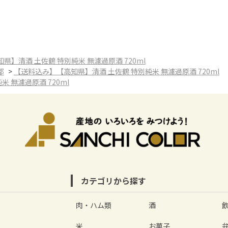
県】清酒 土佐鶴 特別純米 無濾過原酒 720ml
都
>
【送料込み】【高知県】清酒 土佐鶴 特別純米 無濾過原酒 720ml
 無濾過原酒 720ml
カテゴリから探す
肉・ハム類
酒
米
お菓子