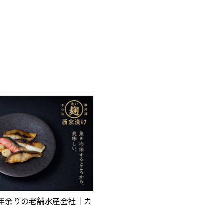
0年余りの老舗水産会社｜カ