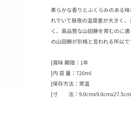
柔らかな香りとふくらみのある味
れでいて昼夜の温度差が大きく、
く、高品質な山田錦を育むのに適
の山田錦が別格と言われる所以で
|賞味 期限：1年
|内 容 量：720ml
|保存方法：常温
|寸 法：9.0cmx9.0cmx27.5cm