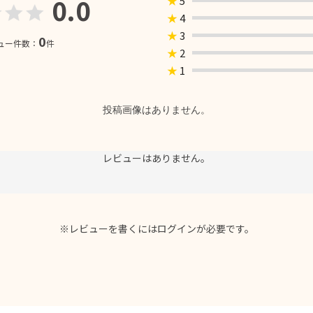
0.0
★
5
★
4
★
3
0
ュー件数：
件
★
2
★
1
投稿画像はありません。
レビューはありません。
※レビューを書くには
ログイン
が必要です。