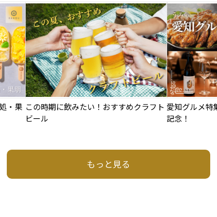
処・果
この時期に飲みたい！おすすめクラフト
愛知グルメ特
ビール
記念！
もっと見る