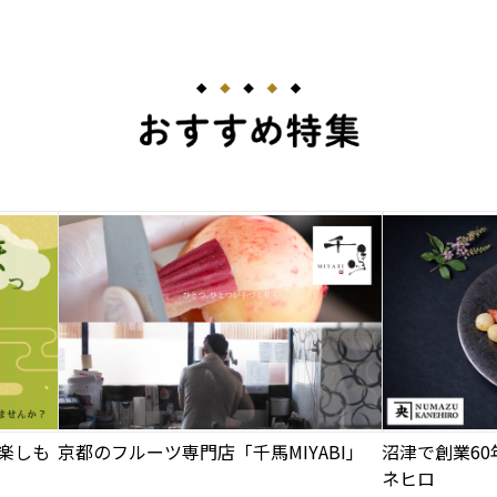
楽しも
京都のフルーツ専門店「千馬MIYABI」
沼津で創業6
ネヒロ