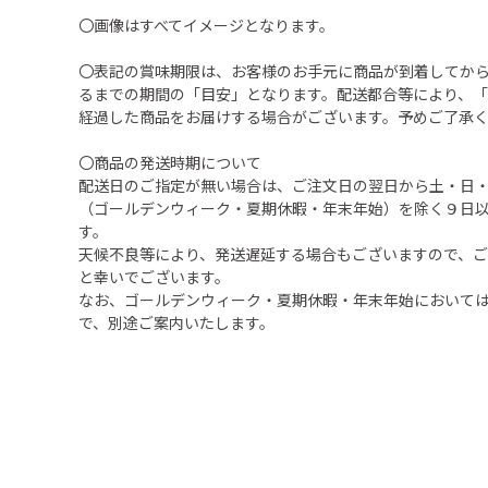
〇画像はすべてイメージとなります。
〇表記の賞味期限は、お客様のお手元に商品が到着してか
るまでの期間の「目安」となります。配送都合等により、
経過した商品をお届けする場合がございます。予めご了承
〇商品の発送時期について
配送日のご指定が無い場合は、ご注文日の翌日から土・日
（ゴールデンウィーク・夏期休暇・年末年始）を除く９日
す。
天候不良等により、発送遅延する場合もございますので、
と幸いでございます。
なお、ゴールデンウィーク・夏期休暇・年末年始において
で、別途ご案内いたします。