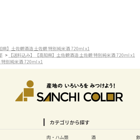
】土佐鶴酒造 土佐鶴 特別純米酒 720ml x1
都
>
【送料込み】【高知県】土佐鶴酒造 土佐鶴 特別純米酒 720ml x1
純米酒 720ml x1
カテゴリから探す
肉・ハム類
酒