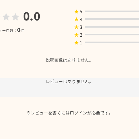
0.0
★
5
★
4
★
3
0
ュー件数：
件
★
2
★
1
投稿画像はありません。
レビューはありません。
※レビューを書くには
ログイン
が必要です。