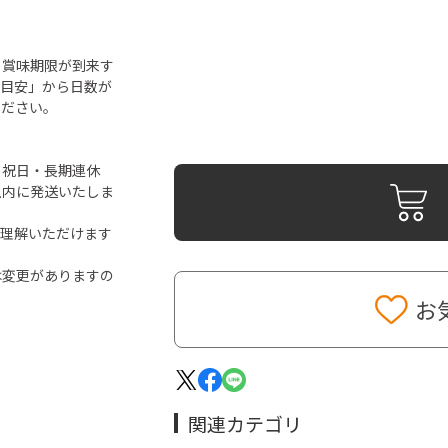
ら賞味期限が到来す
「目安」から日数が
ください。
・祝日・長期連休
以内に発送いたしま
ご理解いただけます
は変更がありますの
お
関連カテゴリ