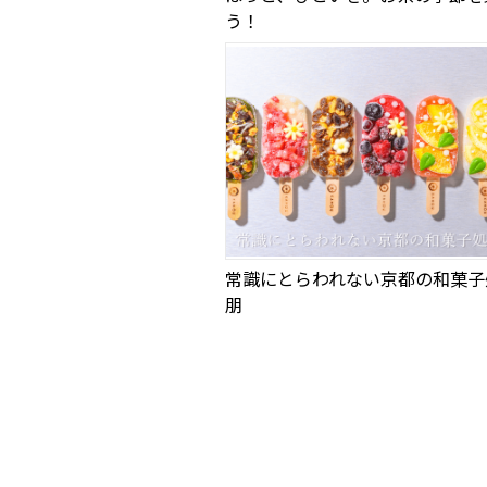
う！
常識にとらわれない京都の和菓子
朋