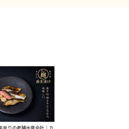
0年余りの老舗水産会社｜カ