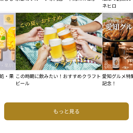
ネヒロ
処・果
この時期に飲みたい！おすすめクラフト
愛知グルメ特
ビール
記念！
もっと見る