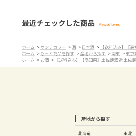
最近チェックした商品
ホーム
>
サンチカラー
>
酒
>
日本酒
>
【送料込み】【高知県
ホーム
>
もっと商品を探す
>
産地から探す
>
関東
>
東京
ホーム
>
お酒
>
【送料込み】【高知県】土佐鶴酒造 土佐鶴 特別
産地から探す
北海道
東北