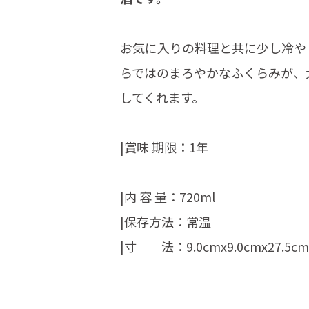
お気に入りの料理と共に少し冷や
らではのまろやかなふくらみが、
してくれます。
|賞味 期限：1年
|内 容 量：720ml
|保存方法：常温
|寸 法：9.0cmx9.0cmx27.5cm