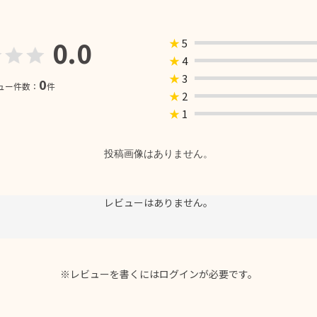
0.0
★
5
★
4
★
3
0
ュー件数：
件
★
2
★
1
投稿画像はありません。
レビューはありません。
※レビューを書くには
ログイン
が必要です。