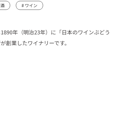
酒
ワイン
1890年（明治23年）に「日本のワインぶどう
衛が創業したワイナリーです。