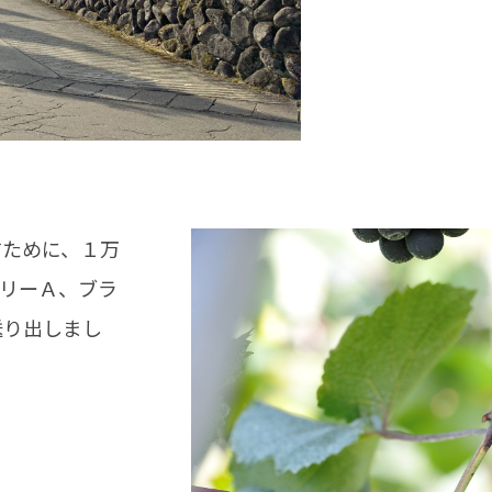
すために、１万
リーＡ、ブラ
送り出しまし