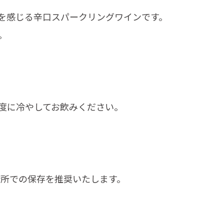
を感じる辛口スパークリングワインです。
。
度に冷やしてお飲みください。
暗所での保存を推奨いたします。