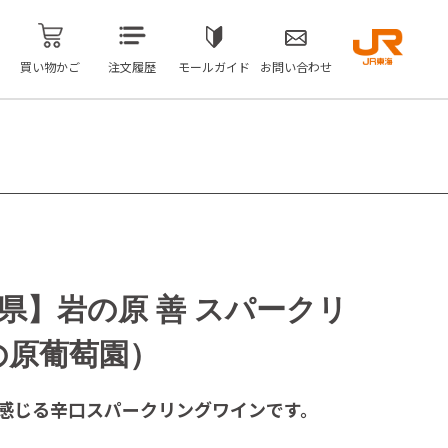
買い物かご
注文履歴
モールガイド
お問い合わせ
県】岩の原 善 スパークリ
岩の原葡萄園）
感じる辛口スパークリングワインです。