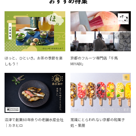
ほっと、ひといき。お茶の季節を楽
京都のフルーツ専門店「千馬
しもう！
MIYABI」
沼津で創業60年余りの老舗水産会社
常識にとらわれない京都の和菓子
｜カネヒロ
処・果朋