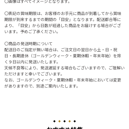
〇画像はすべてイメージとなります。
〇表記の賞味期限は、お客様のお手元に商品が到着してから賞味
期限が到来するまでの期間の「目安」となります。配送都合等に
より、「目安」から日数が経過した商品をお届けする場合がござ
います。予めご了承ください。
〇商品の発送時期について
配送日のご指定が無い場合は、ご注文日の翌日から土・日・祝
日・長期連休（ゴールデンウィーク・夏期休暇・年末年始）を除
く９日以内に発送いたします。
天候不良等により、発送遅延する場合もございますので、ご理解い
ただけますと幸いでございます。
なお、ゴールデンウィーク・夏期休暇・年末年始においては変更
がありますので、別途ご案内いたします。