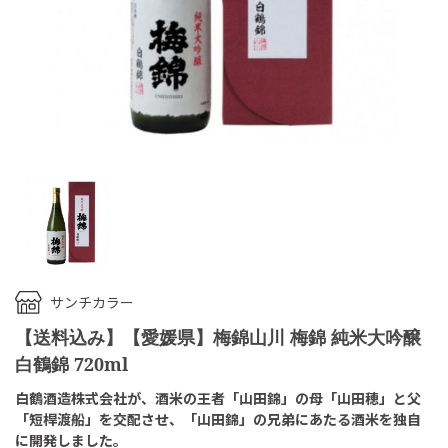
サンチカラー
【送料込み】【愛媛県】梅錦山川 梅錦 純米大吟醸
白鶴錦 720ml
白鶴酒造株式会社が、酒米の王者「山田錦」の母「山田穂」と父
「短桿渡船」を交配させ、「山田錦」の兄弟にあたる酒米を独自
に開発しました。