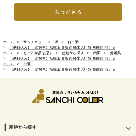
もっと見る
ホーム
>
サンチカラー
>
酒
>
日本酒
>
【送料込み】【愛媛県】梅錦山川 梅錦 純米大吟醸 白鶴錦 720ml
ホーム
>
もっと商品を探す
>
産地から探す
>
四国
>
愛媛県
>
【送料込み】【愛媛県】梅錦山川 梅錦 純米大吟醸 白鶴錦 720ml
ホーム
>
お酒
>
【送料込み】【愛媛県】梅錦山川 梅錦 純米大吟醸 白鶴錦 720ml
産地から探す