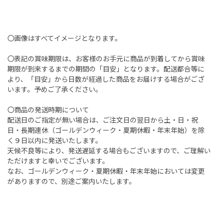
〇画像はすべてイメージとなります。
〇表記の賞味期限は、お客様のお手元に商品が到着してから賞味
期限が到来するまでの期間の「目安」となります。配送都合等に
より、「目安」から日数が経過した商品をお届けする場合がござ
います。予めご了承ください。
〇商品の発送時期について
配送日のご指定が無い場合は、ご注文日の翌日から土・日・祝
日・長期連休（ゴールデンウィーク・夏期休暇・年末年始）を除
く９日以内に発送いたします。
天候不良等により、発送遅延する場合もございますので、ご理解い
ただけますと幸いでございます。
なお、ゴールデンウィーク・夏期休暇・年末年始においては変更
がありますので、別途ご案内いたします。