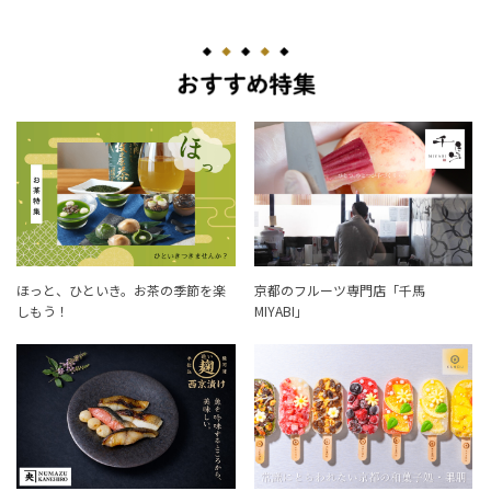
ほっと、ひといき。お茶の季節を楽
京都のフルーツ専門店「千馬
しもう！
MIYABI」