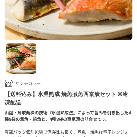
サンチカラー
【送料込み】氷温熟成 焼魚煮魚西京漬セット ※冷
凍配送
山陰・鳥取発祥の技術『氷温熟成法』によって旨みを引き出した4
種8袋の煮魚・焼魚と、4種8袋の西京漬の詰合せです。
真空パック個別包装で保存性も良く、煮魚・焼魚は電子レンジま