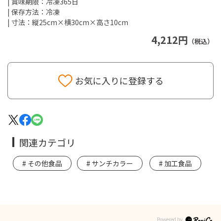
| 賞味期限：冷凍365日
| 保存方法：冷凍
| 寸法：縦25cm×横30cm×高さ10cm
4,212円
（税込）
お気に入りに登録する
関連カテゴリ
その他食品
サンチカラー
加工食品