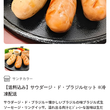
サンチカラー
【送料込み】サウダージ・ド・ブラジルセット ※冷
凍配送
サウダージ・ド・ブラジル＝懐かしいブラジルの味ブラジル式生
ソーセージ・リングイッサ。溢れ出る肉汁とｼﾞｭｰｼｰな旨味は生だ