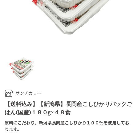
サンチカラー
【送料込み】【新潟県】長岡産こしひかりパックご
はん(国産)１８０g×４８食
原料にこだわり、新潟県長岡産こしひかり１００％を使用してお
ります。