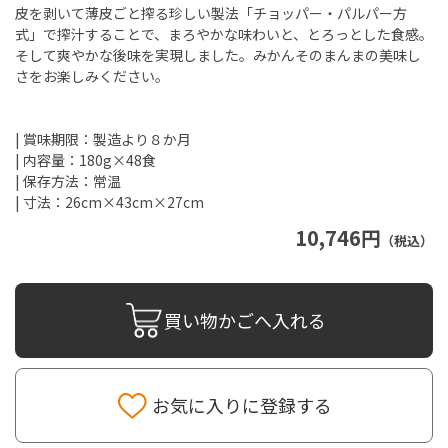
皮を剥いて薄皮ごと搾る珍しい製法「チョッパー・パルパー方
式」で搾汁することで、まろやかな味わいと、とろっとした食感。
そして爽やかな後味を実現しました。みかんそのまんまの美味し
さをお楽しみください。
| 賞味期限：製造より８か月
| 内容量：180g×48食
| 保存方法：常温
| 寸法：26cm×43cm×27cm
10,746円
（税込）
買い物かごへ入れる
お気に入りに登録する