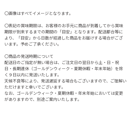
〇画像はすべてイメージとなります。
〇表記の賞味期限は、お客様のお手元に商品が到着してから賞味
期限が到来するまでの期間の「目安」となります。配送都合等に
より、「目安」から日数が経過した商品をお届けする場合がござ
います。予めご了承ください。
〇商品の発送時期について
配送日のご指定が無い場合は、ご注文日の翌日から土・日・祝
日・長期連休（ゴールデンウィーク・夏期休暇・年末年始）を除
く９日以内に発送いたします。
天候不良等により、発送遅延する場合もございますので、ご理解い
ただけますと幸いでございます。
なお、ゴールデンウィーク・夏期休暇・年末年始においては変更
がありますので、別途ご案内いたします。