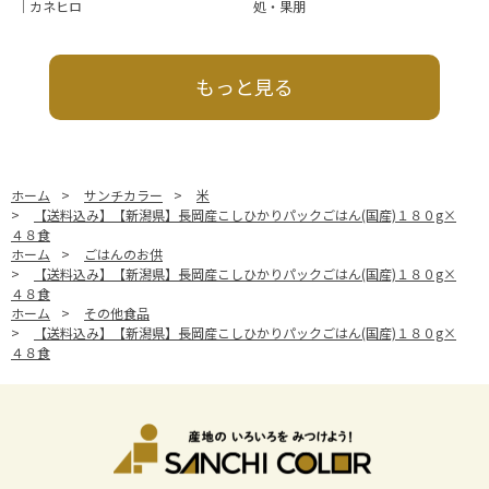
｜カネヒロ
処・果朋
もっと見る
ホーム
>
サンチカラー
>
米
>
【送料込み】【新潟県】長岡産こしひかりパックごはん(国産)１８０g×
４８食
ホーム
>
ごはんのお供
>
【送料込み】【新潟県】長岡産こしひかりパックごはん(国産)１８０g×
４８食
ホーム
>
その他食品
>
【送料込み】【新潟県】長岡産こしひかりパックごはん(国産)１８０g×
４８食