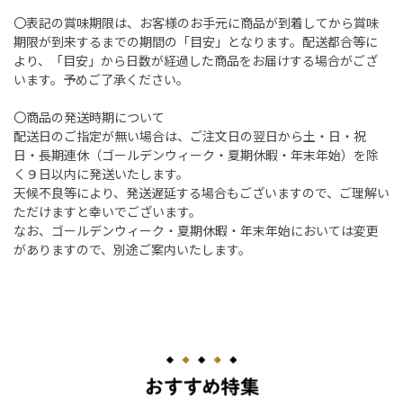
〇表記の賞味期限は、お客様のお手元に商品が到着してから賞味
期限が到来するまでの期間の「目安」となります。配送都合等に
より、「目安」から日数が経過した商品をお届けする場合がござ
います。予めご了承ください。
〇商品の発送時期について
配送日のご指定が無い場合は、ご注文日の翌日から土・日・祝
日・長期連休（ゴールデンウィーク・夏期休暇・年末年始）を除
く９日以内に発送いたします。
天候不良等により、発送遅延する場合もございますので、ご理解い
ただけますと幸いでございます。
なお、ゴールデンウィーク・夏期休暇・年末年始においては変更
がありますので、別途ご案内いたします。