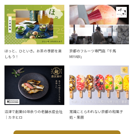
ほっと、ひといき。お茶の季節を楽
京都のフルーツ専門店「千馬
しもう！
MIYABI」
沼津で創業60年余りの老舗水産会社
常識にとらわれない京都の和菓子
｜カネヒロ
処・果朋