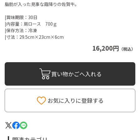
脂肪が入った見事な霜降りの佐賀牛。
|賞味期限：30日
|内容量：肩ロース 700ｇ
|保存方法：冷凍
|寸法：29.5cm×23cm×6cm
16,200円
（税込）
買い物かごへ入れる
お気に入りに登録する
関連カテゴリ