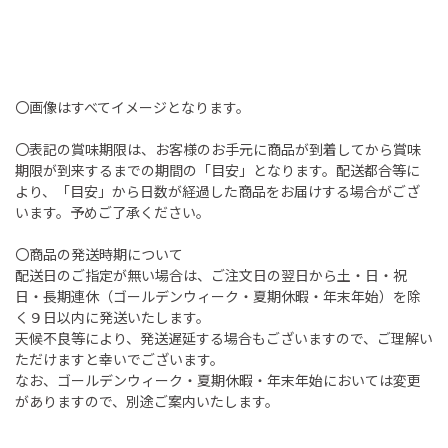
〇画像はすべてイメージとなります。
〇表記の賞味期限は、お客様のお手元に商品が到着してから賞味
期限が到来するまでの期間の「目安」となります。配送都合等に
より、「目安」から日数が経過した商品をお届けする場合がござ
います。予めご了承ください。
〇商品の発送時期について
配送日のご指定が無い場合は、ご注文日の翌日から土・日・祝
日・長期連休（ゴールデンウィーク・夏期休暇・年末年始）を除
く９日以内に発送いたします。
天候不良等により、発送遅延する場合もございますので、ご理解い
ただけますと幸いでございます。
なお、ゴールデンウィーク・夏期休暇・年末年始においては変更
がありますので、別途ご案内いたします。