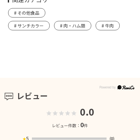
その他食品
サンチカラー
肉・ハム類
牛肉
レビュー
0.0
0
レビュー件数：
件
5
(0)
★