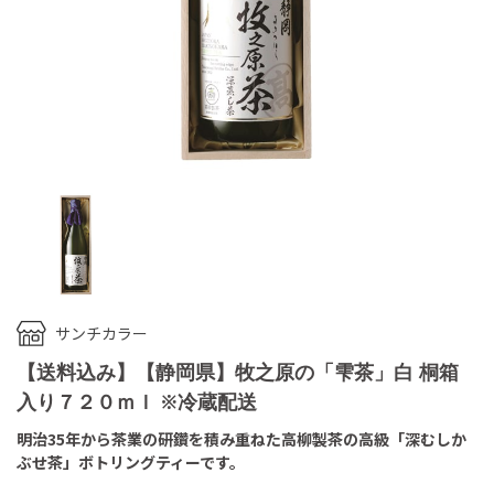
サンチカラー
【送料込み】【静岡県】牧之原の「雫茶」白 桐箱
入り７２０ｍｌ ※冷蔵配送
明治35年から茶業の研鑽を積み重ねた高柳製茶の高級「深むしか
ぶせ茶」ボトリングティーです。