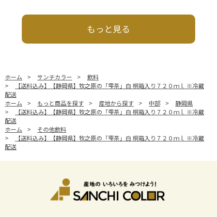
もっと見る
ホーム
>
サンチカラー
>
飲料
>
【送料込み】【静岡県】牧之原の「雫茶」白 桐箱入り７２０ｍｌ ※冷蔵
配送
ホーム
>
もっと商品を探す
>
産地から探す
>
中部
>
静岡県
>
【送料込み】【静岡県】牧之原の「雫茶」白 桐箱入り７２０ｍｌ ※冷蔵
配送
ホーム
>
その他飲料
>
【送料込み】【静岡県】牧之原の「雫茶」白 桐箱入り７２０ｍｌ ※冷蔵
配送