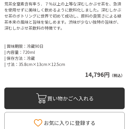
荒茶全窒素含有率５．７％以上の上等な深むしかぶせ茶を、急須
を使用せずに美味しく飲めるように飲料化しました。深むしかぶ
せ茶のボトリングに世界で初めて成功し、原料の良質さによる緑
茶本来の風味と旨味を愉しめます。渋味が少ない独特の旨味が、
深むしかぶせ茶飲料の特徴です。
| 賞味期限：冷蔵90日
| 内容量：720ml
| 保存方法：冷蔵
| 寸法：35.8cm×13cm×12.5cm
14,796円
（税込）
買い物かごへ入れる
お気に入りに登録する