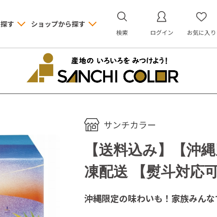
ら探す
ショップから探す
検索
ログイン
お気に入り
サンチカラー
【送料込み】【沖縄県
凍配送 【熨斗対応
沖縄限定の味わいも！家族みんな