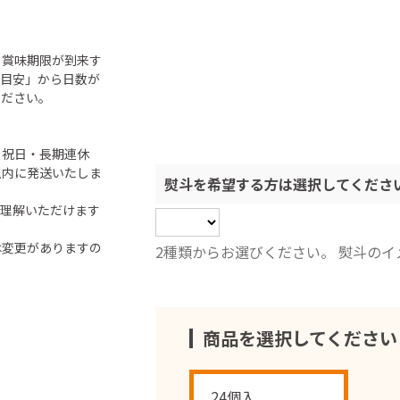
ら賞味期限が到来す
「目安」から日数が
ください。
・祝日・長期連休
以内に発送いたしま
熨斗を希望する方は選択してくださ
ご理解いただけます
は変更がありますの
2種類からお選びください。 熨斗の
商品を選択してください
24個入