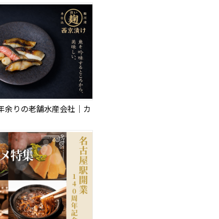
0年余りの老舗水産会社｜カ