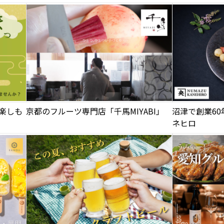
楽しも
京都のフルーツ専門店「千馬MIYABI」
沼津で創業6
ネヒロ