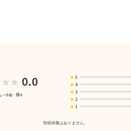
0.0
★
5
★
4
★
3
0
ュー件数：
件
★
2
★
1
投稿画像はありません。