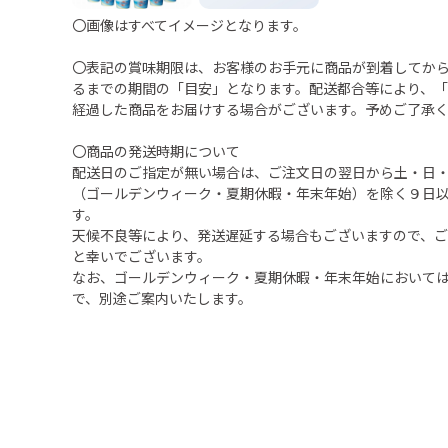
〇画像はすべてイメージとなります。
〇表記の賞味期限は、お客様のお手元に商品が到着してか
るまでの期間の「目安」となります。配送都合等により、
経過した商品をお届けする場合がございます。予めご了承
〇商品の発送時期について
配送日のご指定が無い場合は、ご注文日の翌日から土・日
（ゴールデンウィーク・夏期休暇・年末年始）を除く９日
す。
天候不良等により、発送遅延する場合もございますので、
と幸いでございます。
なお、ゴールデンウィーク・夏期休暇・年末年始において
で、別途ご案内いたします。