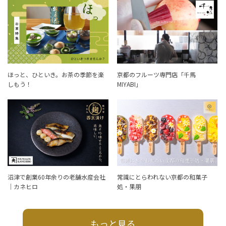
ほっと、ひといき。お茶の季節を楽
京都のフルーツ専門店「千馬
しもう！
MIYABI」
沼津で創業60年余りの老舗水産会社
常識にとらわれない京都の和菓子
｜カネヒロ
処・果朋
もっと見る