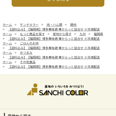
ホーム
>
サンチカラー
>
肉・ハム類
>
鶏肉
>
【送料込み】【福岡県】博多華味鶏 華からっと詰合せ ※冷凍配送
ホーム
>
もっと商品を探す
>
産地から探す
>
九州
>
福岡県
>
【送料込み】【福岡県】博多華味鶏 華からっと詰合せ ※冷凍配送
ホーム
>
ごはんのお供
>
【送料込み】【福岡県】博多華味鶏 華からっと詰合せ ※冷凍配送
ホーム
>
おつまみ
>
【送料込み】【福岡県】博多華味鶏 華からっと詰合せ ※冷凍配送
ホーム
>
その他食品
>
【送料込み】【福岡県】博多華味鶏 華からっと詰合せ ※冷凍配送
産地から探す