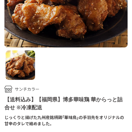
サンチカラー
【送料込み】【福岡県】博多華味鶏 華からっと詰
合せ ※冷凍配送
じっくりと揚げた九州産銘柄鶏｢華味鳥｣の手羽先をオリジナルの
甘辛のタレで絡めました。