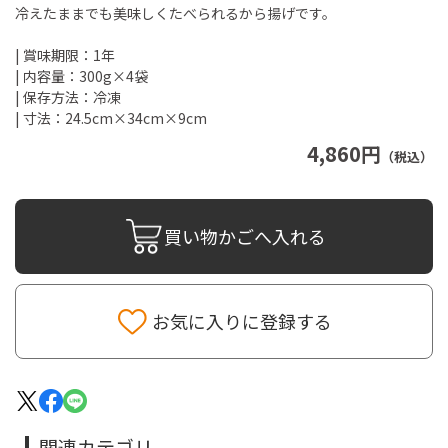
冷えたままでも美味しくたべられるから揚げです。
| 賞味期限：1年
| 内容量：300g×4袋
| 保存方法：冷凍
| 寸法：24.5cm×34cm×9cm
4,860円
（税込）
買い物かごへ入れる
お気に入りに登録する
関連カテゴリ