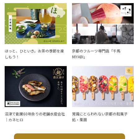
ほっと、ひといき。お茶の季節を楽
京都のフルーツ専門店「千馬
しもう！
MIYABI」
沼津で創業60年余りの老舗水産会社
常識にとらわれない京都の和菓子
｜カネヒロ
処・果朋