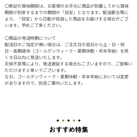
〇表記の賞味期限は、お客様のお手元に商品が到着してから賞味
期限が到来するまでの期間の「目安」となります。配送都合等に
より、「目安」から日数が経過した商品をお届けする場合がござ
います。予めご了承ください。
〇商品の発送時期について
配送日のご指定が無い場合は、ご注文日の翌日から土・日・祝
日・長期連休（ゴールデンウィーク・夏期休暇・年末年始）を除
く９日以内に発送いたします。
天候不良等により、発送遅延する場合もございますので、ご理解い
ただけますと幸いでございます。
なお、ゴールデンウィーク・夏期休暇・年末年始においては変更
がありますので、別途ご案内いたします。