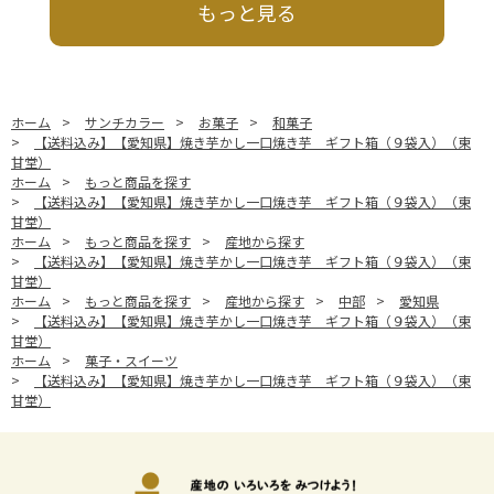
もっと見る
ホーム
>
サンチカラー
>
お菓子
>
和菓子
>
【送料込み】【愛知県】焼き芋かし一口焼き芋 ギフト箱（９袋入）（東
甘堂）
ホーム
>
もっと商品を探す
>
【送料込み】【愛知県】焼き芋かし一口焼き芋 ギフト箱（９袋入）（東
甘堂）
ホーム
>
もっと商品を探す
>
産地から探す
>
【送料込み】【愛知県】焼き芋かし一口焼き芋 ギフト箱（９袋入）（東
甘堂）
ホーム
>
もっと商品を探す
>
産地から探す
>
中部
>
愛知県
>
【送料込み】【愛知県】焼き芋かし一口焼き芋 ギフト箱（９袋入）（東
甘堂）
ホーム
>
菓子・スイーツ
>
【送料込み】【愛知県】焼き芋かし一口焼き芋 ギフト箱（９袋入）（東
甘堂）