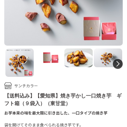
N
サンチカラー
【送料込み】【愛知県】焼き芋かし一口焼き芋 ギ
フト箱（９袋入）（東甘堂）
お芋本来の味を最大限に引き出した、一口タイプの焼き芋
袋を開けてそのまま食べられる焼き芋です。