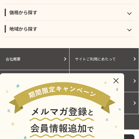
価格から探す
地域から探す
会社概要
サイトご利用にあたって
個人情報保護に関する方針
モールガイド
Cookieポリシー
ご利用規約
お問い合わせ
ｼﾝｶﾝｾﾝｽｺﾞｲｶﾀｲｱｲｽ 詰合せ11個入り（ﾊﾞﾆﾗ4+メロン3+い