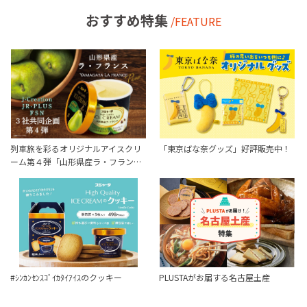
おすすめ特集
/FEATURE
列車旅を彩るオリジナルアイスクリ
「東京ばな奈グッズ」好評販売中！
ーム第４弾「山形県産ラ・フラン…
#ｼﾝｶﾝｾﾝｽｺﾞｲｶﾀｲｱｲｽのクッキー
PLUSTAがお届する名古屋土産