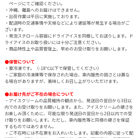
ページにてご確認ください。
・沖縄、離島へのお届けはできません。
・出荷作業は平日に実施しております。
・配送時の交通事情や天候などにより遅延等が発生する場合がご
ざいます。
・発泡スチロール容器にドライアイスを同梱してお送りします。ド
ライアイスのお取り扱いには十分ご注意ください。
・商品特性上や品質管理上、早めのお受け取りをお願いします。
●保管について
・要冷凍です。（-18℃以下で保管してください）
・ご家庭の冷凍庫等で保存された場合、車内販売の固さとは異な
る場合がありますが、美味しくお召し上がりいただけます。
●お届け先がご不在の場合について
・アイスクリームの品質維持の観点から、発送日の翌日から3日以
内でのお受け取りをお願いします。また、アイスクリームの硬さを
お楽しみ頂くために、可能な限り発送日の翌日から2日以内での受
け取りをお願いします。ただし、車内販売等と同様の硬さを保証
するものではありません。
・ご不在時には不在票をお入れいたします。記載の内容に従って配