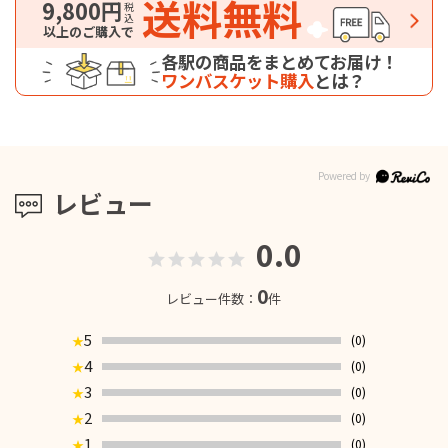
送料無料
9,800円
税込
以上のご購入で
各駅の商品をまとめてお届け！
ワンバスケット購入
とは？
レビュー
0.0
0
レビュー件数：
件
5
(0)
★
4
(0)
★
3
(0)
★
2
(0)
★
1
(0)
★