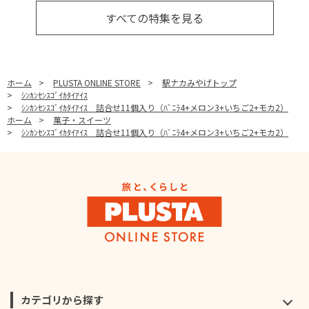
すべての特集を見る
ホーム
>
PLUSTA ONLINE STORE
>
駅ナカみやげトップ
>
ｼﾝｶﾝｾﾝｽｺﾞｲｶﾀｲｱｲｽ
>
ｼﾝｶﾝｾﾝｽｺﾞｲｶﾀｲｱｲｽ 詰合せ11個入り（ﾊﾞﾆﾗ4+メロン3+いちご2+モカ2）
ホーム
>
菓子・スイーツ
>
ｼﾝｶﾝｾﾝｽｺﾞｲｶﾀｲｱｲｽ 詰合せ11個入り（ﾊﾞﾆﾗ4+メロン3+いちご2+モカ2）
カテゴリから探す