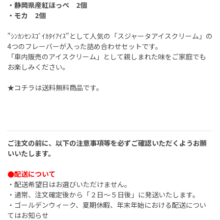
・静岡県産紅ほっぺ 2個
・モカ 2個
"ｼﾝｶﾝｾﾝｽｺﾞｲｶﾀｲｱｲｽ"として人気の「スジャータアイスクリーム」の
4つのフレーバーが入った詰め合わせセットです。
「車内販売のアイスクリーム」として親しまれた味をご家庭でも
お楽しみください。
★コチラは送料無料商品です。
ご注文の前に、以下の注意事項等を必ずご確認いただくようお願
いいたします。
●配送について
・配送希望日はお選びいただけません。
・通常、注文確定後から「２日～５日後」に発送いたします。
・ゴールデンウィーク、夏期休暇、年末年始における配送につい
てはお知らせ