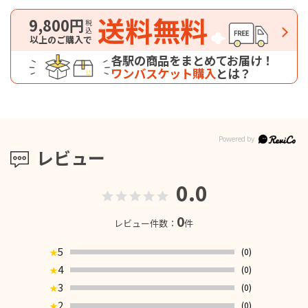
送料無料
9,800円
税込
以上のご購入で
各駅の商品をまとめてお届け！
ワンバスケット購入
とは？
レビュー
0.0
0
レビュー件数：
件
5
(0)
★
4
(0)
★
3
(0)
★
2
(0)
★