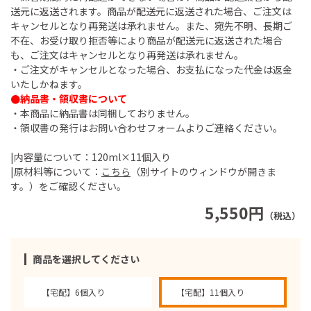
送元に返送されます。商品が配送元に返送された場合、ご注文は
キャンセルとなり再発送は承れません。また、宛先不明、長期ご
不在、お受け取り拒否等により商品が配送元に返送された場合
も、ご注文はキャンセルとなり再発送は承れません。
・ご注文がキャンセルとなった場合、お支払になった代金は返金
いたしかねます。
●納品書・領収書について
・本商品に納品書は同梱しておりません。
・領収書の発行はお問い合わせフォームよりご連絡ください。
|内容量について：120ml×11個入り
|原材料等について：
こちら
（別サイトのウィンドウが開きま
す。）をご確認ください。
5,550円
（税込）
商品を選択してください
【宅配】6個入り
【宅配】11個入り