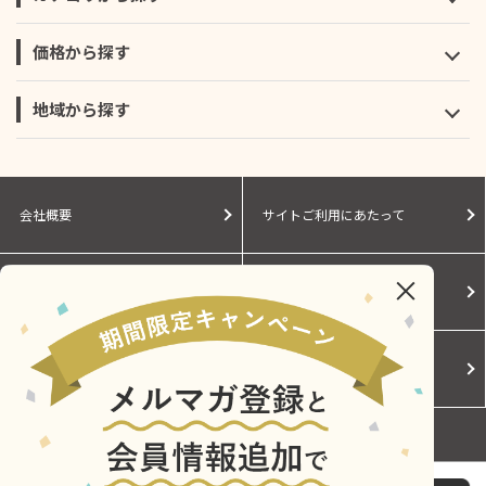
価格から探す
地域から探す
会社概要
サイトご利用にあたって
個人情報保護に関する方針
モールガイド
Cookieポリシー
ご利用規約
お問い合わせ
ｼﾝｶﾝｾﾝｽｺﾞｲｶﾀｲｱｲｽ（ｽﾄﾛﾍﾞﾘｰ･ｸｯｷｰ）11個入り