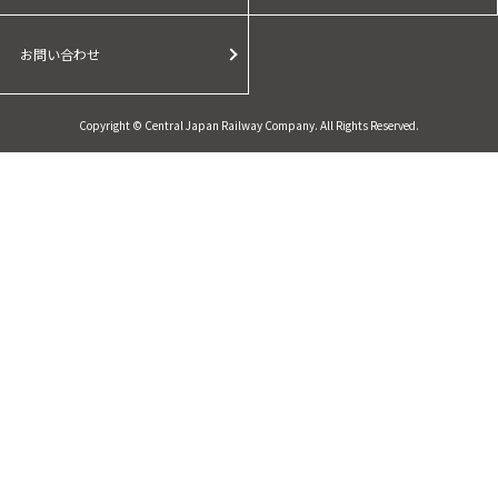
お問い合わせ
Copyright © Central Japan Railway Company. All Rights Reserved.