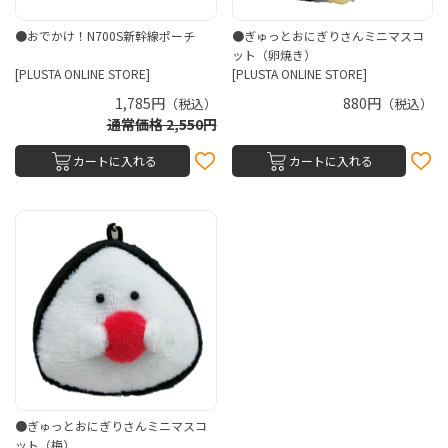
●おでかけ！N700S新幹線ポーチ
●ぎゅっとおにぎりさんミニマスコ
ット（卵焼き）
[PLUSTA ONLINE STORE]
[PLUSTA ONLINE STORE]
1,785円
880円
（税込）
（税込）
通常価格 2,550円
カートに入れる
カートに入れる
●ぎゅっとおにぎりさんミニマスコ
ット（梅）