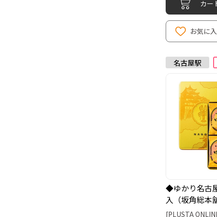
カー
お気に
◆ゆかり名古屋
入（坂角総本
[PLUSTA ONLIN