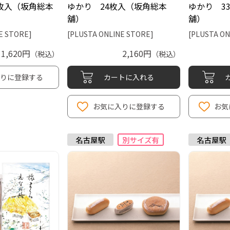
枚入（坂角総本
ゆかり 24枚入（坂角総本
ゆかり 3
舖）
舖）
E STORE]
[PLUSTA ONLINE STORE]
[PLUSTA ON
1,620円
2,160円
（税込）
（税込）
入りに登録する
カートに入れる
お気に入りに登録する
お気