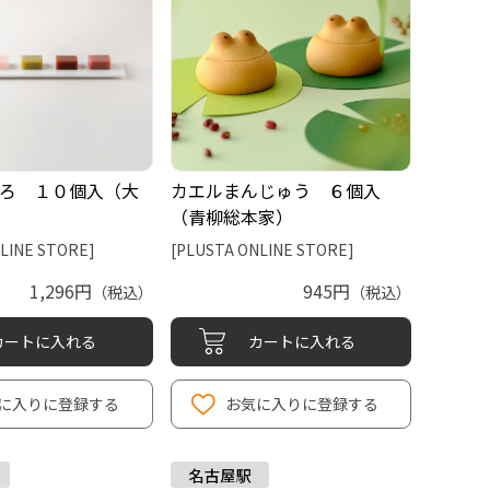
ろ １０個入（大
カエルまんじゅう ６個入
（青柳総本家）
LINE STORE]
[PLUSTA ONLINE STORE]
1,296円
945円
（税込）
（税込）
カートに入れる
カートに入れる
に入りに登録する
お気に入りに登録する