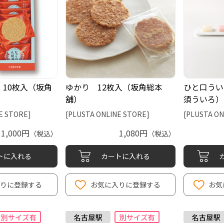
10枚入（坂角
ゆかり 12枚入（坂角総本
ひと口うい
舖）
須ういろ）
E STORE]
[PLUSTA ONLINE STORE]
[PLUSTA ON
1,000円
1,080円
（税込）
（税込）
トに入れる
カートに入れる
入りに登録する
お気に入りに登録する
お気