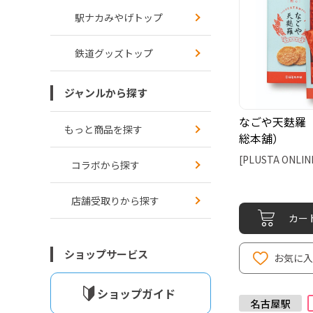
駅ナカみやげトップ
鉄道グッズトップ
ジャンルから探す
なごや天麩羅 
もっと商品を探す
総本舖）
[PLUSTA ONLIN
コラボから探す
店舗受取りから探す
カー
ショップサービス
お気に
ショップガイド