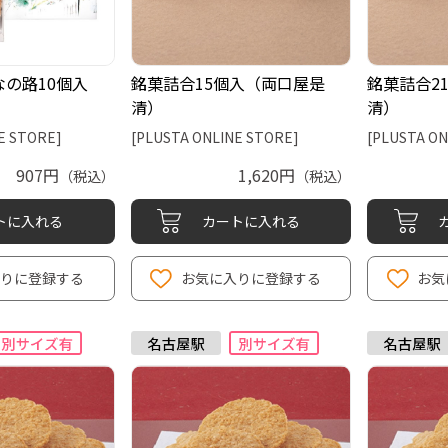
の路10個入
銘菓詰合15個入（両口屋是
銘菓詰合2
）
清）
清）
E STORE]
[PLUSTA ONLINE STORE]
[PLUSTA ON
907円
1,620円
（税込）
（税込）
トに入れる
カートに入れる
入りに登録する
お気に入りに登録する
お気