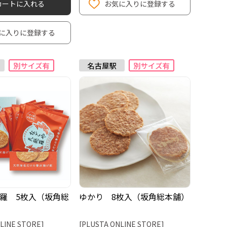
カートに入れる
お気に入りに登録する
に入りに登録する
羅 5枚入（坂角総
ゆかり 8枚入（坂角総本舖）
LINE STORE]
[PLUSTA ONLINE STORE]