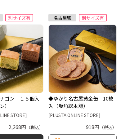
ナゴン １５個入
◆ゆかり名古屋黄金缶 10枚
ン）
入（坂角総本舖）
LINE STORE]
[PLUSTA ONLINE STORE]
2,268円
918円
（税込）
（税込）