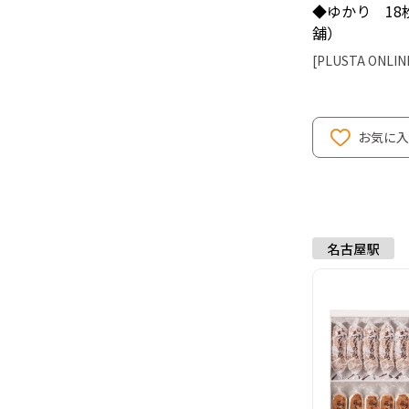
◆ゆかり 18
舖）
[PLUSTA ONLIN
お気に