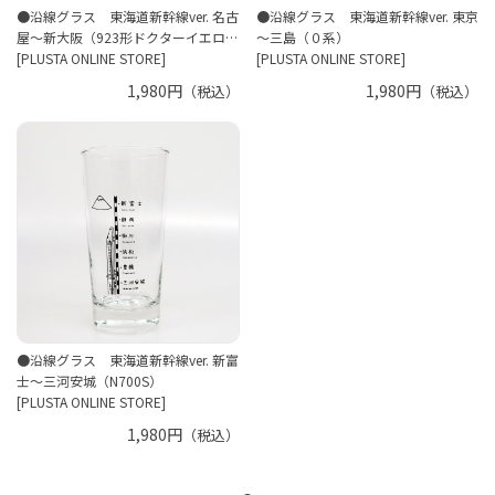
●沿線グラス 東海道新幹線ver. 名古
●沿線グラス 東海道新幹線ver. 東京
屋～新大阪（923形ドクターイエロ…
～三島（０系）
[PLUSTA ONLINE STORE]
[PLUSTA ONLINE STORE]
1,980円
1,980円
（税込）
（税込）
●沿線グラス 東海道新幹線ver. 新富
士～三河安城（N700S）
[PLUSTA ONLINE STORE]
1,980円
（税込）