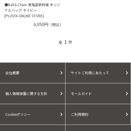
●Ball＆Chain 東海道新幹線 オリジ
ナルバッグ ネイビー
[PLUSTA ONLINE STORE]
6,050円
（税込）
1
全
件
会社概要
サイトご利用にあたって
個人情報保護に関する方針
モールガイド
Cookieポリシー
ご利用規約