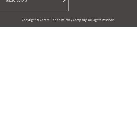
お問い合わせ
Copyright © Central Japan Railway Company. All Rights Reserved.