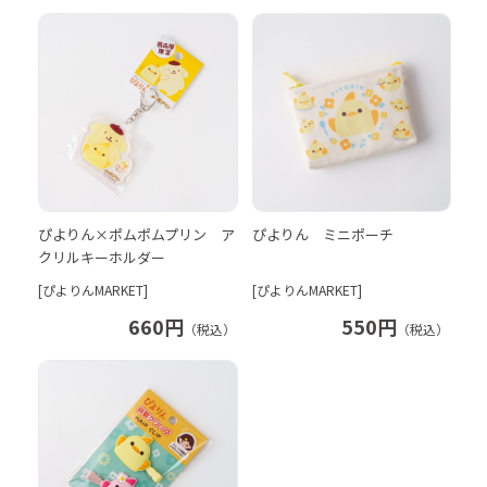
ぴよりん×ポムポムプリン ア
ぴよりん ミニポーチ
クリルキーホルダー
[ぴよりんMARKET]
[ぴよりんMARKET]
660円
550円
（税込）
（税込）