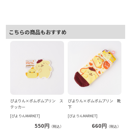
こちらの商品もおすすめ
ぴよりん×ポムポムプリン ス
ぴよりん×ポムポムプリン 靴
テッカー
下
[ぴよりんMARKET]
[ぴよりんMARKET]
550円
660円
（税込）
（税込）