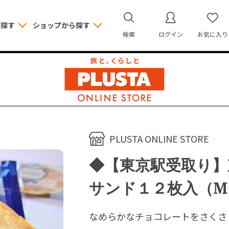
ら探す
ショップから探す
検索
ログイン
お気に入り
PLUSTA ONLINE STORE
◆【東京駅受取り
サンド１２枚入（MO
なめらかなチョコレートをさくさ