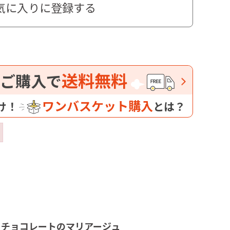
気に入りに登録する
送料無料
ご購入で
ワンバスケット購入
け！
とは？
とチョコレートのマリアージュ