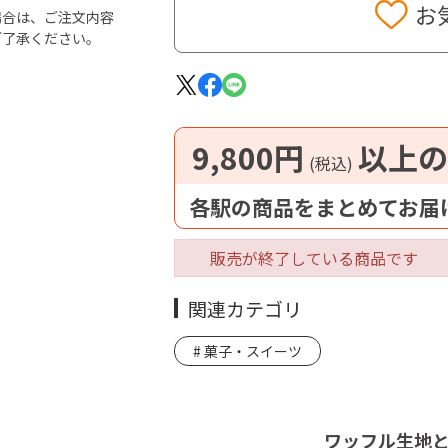
お
場合は、ご注文内容
ご了承ください。
9,800円
以上の
(税込)
各駅の商品をまとめてお届
販売が終了している商品です
関連カテゴリ
菓子・スイーツ
ワッフル生地