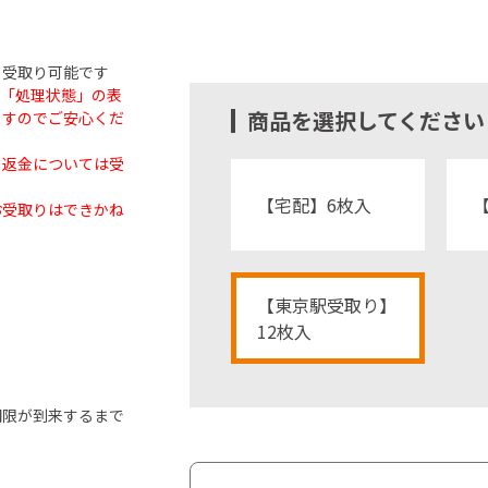
受取り可能です
も「処理状態」の表
商品を選択してください
ますのでご安心くだ
・返金については受
【宅配】6枚入
お受取りはできかね
【東京駅受取り】
12枚入
期限が到来するまで