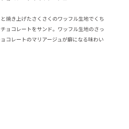
りと焼き上げたさくさくのワッフル生地でくち
なチョコレートをサンド。ワッフル生地のさっ
チョコレートのマリアージュが癖になる味わい