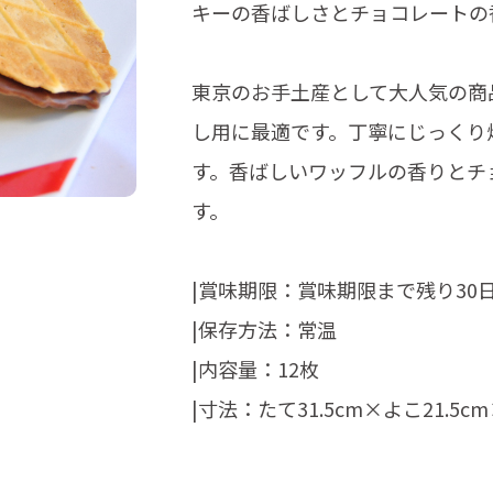
キーの香ばしさとチョコレートの
東京のお手土産として大人気の商
し用に最適です。丁寧にじっくり
す。香ばしいワッフルの香りとチ
す。
|賞味期限：賞味期限まで残り30
|保存方法：常温
|内容量：12枚
|寸法：たて31.5cm×よこ21.5c