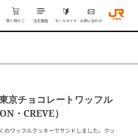
買い物かご
注文履歴
モールガイド
お問い合わせ
】東京チョコレートワッフル
N・CREVE）
くのワッフルクッキーでサンドしました。クッ