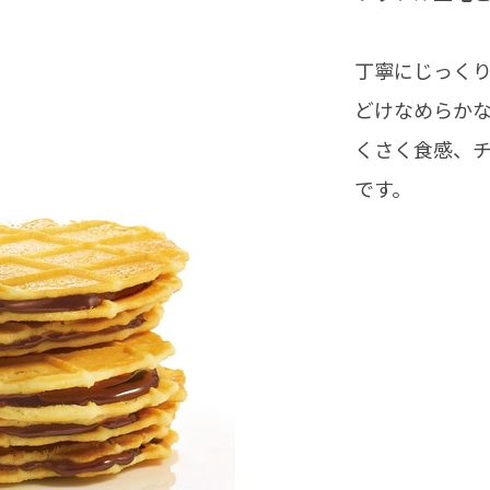
丁寧にじっく
どけなめらか
くさく食感、
です。