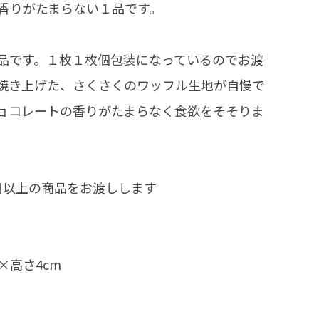
香りがたまらない１品です。
品です。１枚１枚個包装になっているのでお渡
焼き上げた、さくさくのワッフル生地が自慢で
ョコレートの香りがたまらなく食欲をそそりま
日以上の商品をお渡しします
m×高さ4cm