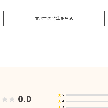
すべての特集を見る
0.0
★
5
★
4
★
3