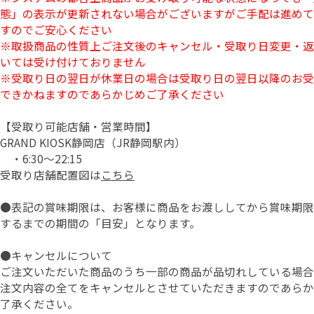
態」の表示が更新されない場合がございますがご手配は進めて
すのでご安心ください
※取扱商品の性質上ご注文後のキャンセル・受取り日変更・返
いては受け付けておりません
※受取り日の翌日が休業日の場合は受取り日の翌日以降のお受
できかねますのであらかじめご了承ください
【受取り可能店舗・営業時間】
GRAND KIOSK静岡店（JR静岡駅内）
・6:30～22:15
受取り店舗配置図は
こちら
●表記の賞味期限は、お客様に商品をお渡ししてから賞味期限
するまでの期間の「目安」となります。
●キャンセルについて
ご注文いただいた商品のうち一部の商品が品切れしている場合
注文内容の全てをキャンセルとさせていただきますのであらか
了承ください。