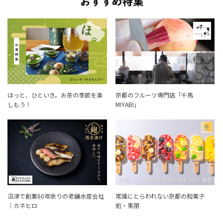
ほっと、ひといき。お茶の季節を楽
京都のフルーツ専門店「千馬
しもう！
MIYABI」
沼津で創業60年余りの老舗水産会社
常識にとらわれない京都の和菓子
｜カネヒロ
処・果朋