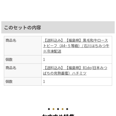
このセットの内容
商品名
【送料込み】【福島県】黒毛和牛ロース
トビーフ（A4~５等級）/ 石川はちみつ牛
※冷凍配送
個数
1
商品名
【送料込み】【福島県】81do(日本みつ
ばちの完熟垂蜜）ハチミツ
個数
1