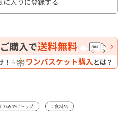
気に入りに登録する
送料無料
ご購入で
ワンバスケット購入
け！
とは？
ナカみやげトップ
食料品