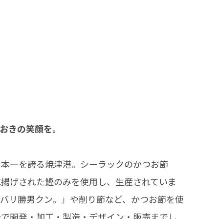
ておきの笑顔を。
日本一を誇る焼津港。シーラックのかつお節
水揚げされた鰹のみを使用し、生産されていま
「バリ勝男クン。」や削り節など、かつお節を使
社で開発・加工・製造・デザイン・販売までし