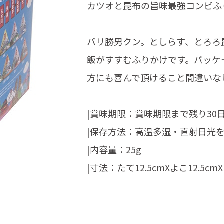
カツオと昆布の旨味最強コンビふ
バリ勝男クン。としらす、とろろ
飯がすすむふりかけです。パッケ
方にも喜んで頂けること間違いな
|賞味期限：賞味期限まで残り30
|保存方法：高温多湿・直射日光
|内容量：25g
|寸法：たて12.5cmXよこ12.5cmX1