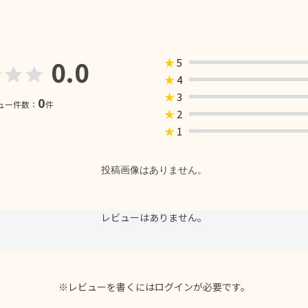
0.0
★
5
★
4
★
3
0
ュー件数：
件
★
2
★
1
投稿画像はありません。
レビューはありません。
※レビューを書くには
ログイン
が必要です。