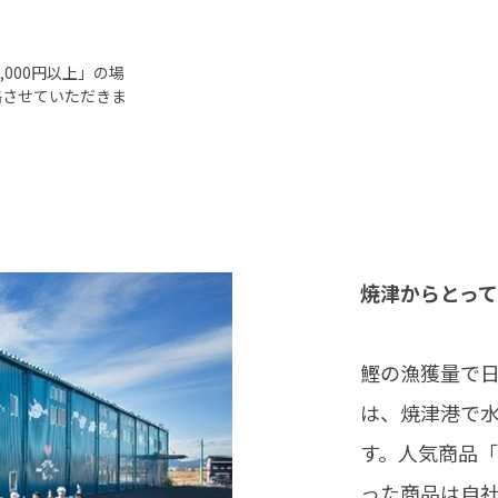
000円以上」の場
絡させていただきま
焼津からとっ
鰹の漁獲量で
は、焼津港で
す。人気商品
った商品は自