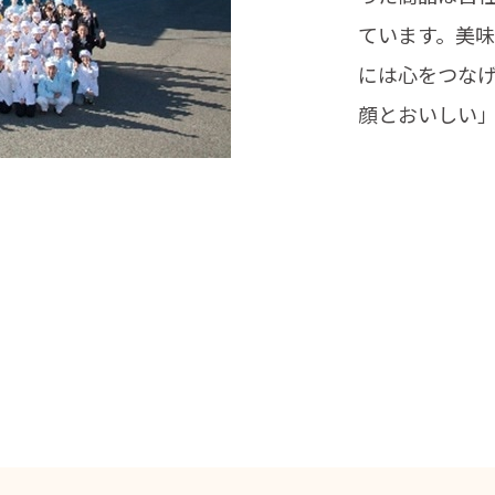
ています。美
には心をつな
顔とおいしい