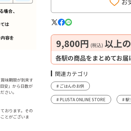
お
9,800円
以上の
(税込)
各駅の商品をまとめてお届
関連カテゴリ
ら賞味期限が到来す
「目安」から日数が
ごはんのお供
ください。
PLUSTA ONLINE STORE
駅
しております。その
いことがございま