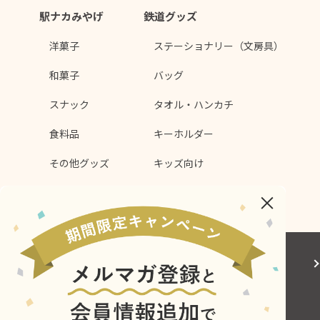
駅ナカみやげ
鉄道グッズ
洋菓子
ステーショナリー（文房具）
和菓子
バッグ
スナック
タオル・ハンカチ
食料品
キーホルダー
その他グッズ
キッズ向け
ｼﾝｶﾝｾﾝｽｺﾞｲｶﾀｲｱｲｽ
その他
会社概要
サイトご利用にあたって