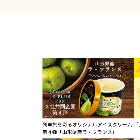
列車旅を彩るオリジナルアイスクリーム
「
第４弾「山形県産ラ・フランス」