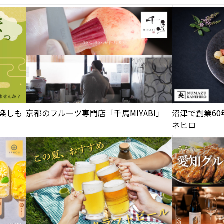
楽しも
京都のフルーツ専門店「千馬MIYABI」
沼津で創業6
ネヒロ