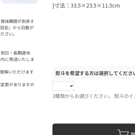
|寸法：33.5×23.5×11.5cm
ら賞味期限が到来す
「目安」から日数が
ください。
・祝日・長期連休
以内に発送いたしま
ご理解いただけます
熨斗を希望する方は選択してくださ
は変更がありますの
2種類からお選びください。 熨斗の