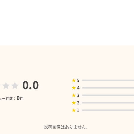
0.0
★
5
★
4
★
3
0
ュー件数：
件
★
2
★
1
投稿画像はありません。