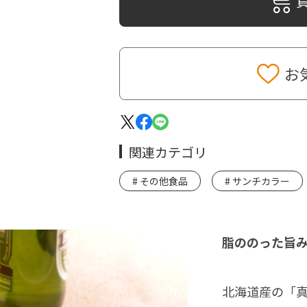
お
関連カテゴリ
その他食品
サンチカラー
脂ののった旨
北海道産の「