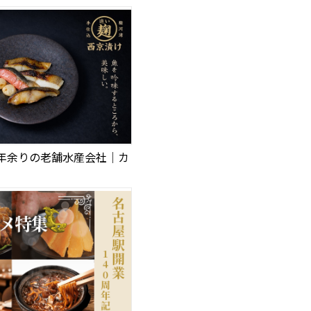
0年余りの老舗水産会社｜カ