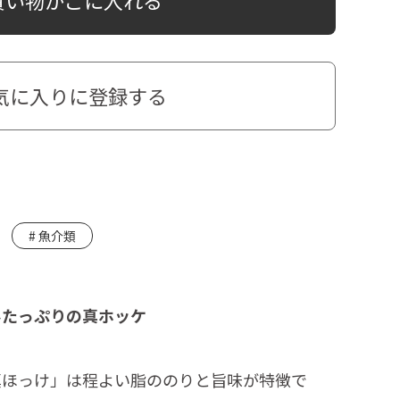
気に入りに登録する
魚介類
みたっぷりの真ホッケ
真ほっけ」は程よい脂ののりと旨味が特徴で