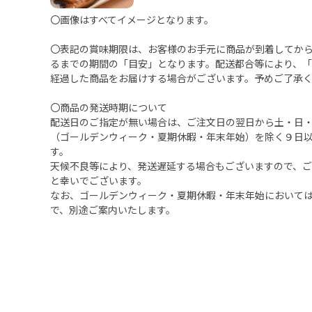
〇画像はすべてイメージとなります。
〇表記の賞味期限は、お客様のお手元に商品が到着してか
るまでの期間の「目安」となります。配送都合等により、
経過した商品をお届けする場合がございます。予めご了承
〇商品の発送時期について
配送日のご指定が無い場合は、ご注文日の翌日から土・日
（ゴールデンウィーク・夏期休暇・年末年始）を除く９日
す。
天候不良等により、発送遅延する場合もございますので、
と幸いでございます。
なお、ゴールデンウィーク・夏期休暇・年末年始において
で、別途ご案内いたします。