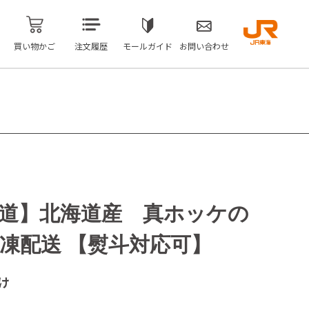
買い物かご
注文履歴
モールガイド
お問い合わせ
道】北海道産 真ホッケの
冷凍配送 【熨斗対応可】
け