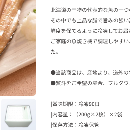
北海道の干物の代表的な魚の一つ
その中でも上品な脂で旨みの強い
鮮度を保てるように冷凍してお届
ご家庭の魚焼き機で調理しやすいよ
た。
●当該商品は、産地より、道外の
●熨斗をご希望の場合、プルダウ
|賞味期限：冷凍90日
|内容量：（200g×2枚）×2袋
|保存方法：冷凍保管