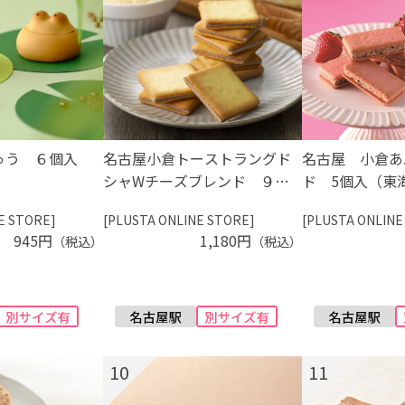
ゅう ６個入
名古屋小倉トーストラングド
名古屋 小倉あ
）
シャWチーズブレンド ９枚
ド 5個入（東
入（東海寿）
E STORE]
[PLUSTA ONLINE STORE]
[PLUSTA ONLINE
945円
1,180円
（税込）
（税込）
10
11