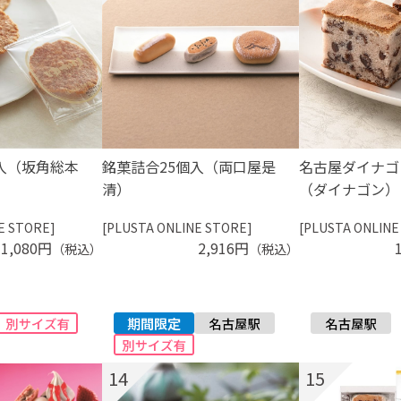
入（坂角総本
銘菓詰合25個入（両口屋是
名古屋ダイナゴ
清）
（ダイナゴン）
E STORE]
[PLUSTA ONLINE STORE]
[PLUSTA ONLINE
1,080円
2,916円
（税込）
（税込）
14
15