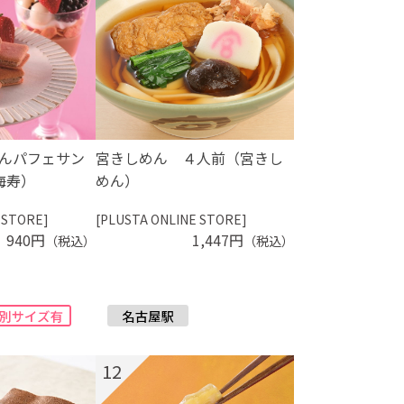
んパフェサン
宮きしめん ４人前（宮きし
海寿）
めん）
 STORE]
[PLUSTA ONLINE STORE]
940円
1,447円
（税込）
（税込）
12