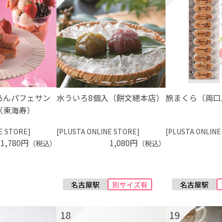
あんパフェサン
水ういろ8個入（餅文總本店）
旅まくら（両口
（東海寿）
E STORE]
[PLUSTA ONLINE STORE]
[PLUSTA ONLINE
1,780円
1,080円
（税込）
（税込）
18
19