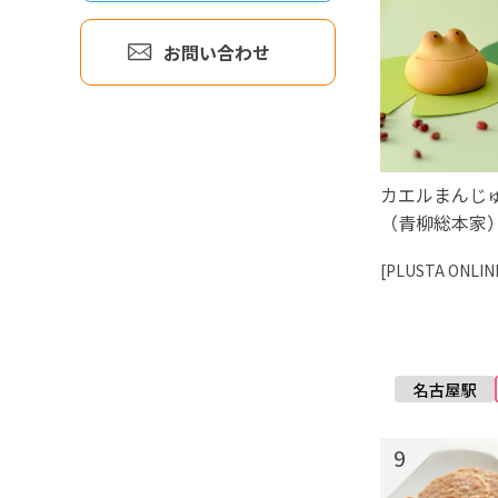
お問い合わせ
カエルまんじ
（青柳総本家
[PLUSTA ONLIN
9