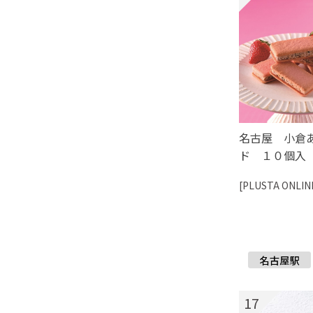
名古屋 小倉
ド １０個入
[PLUSTA ONLIN
17