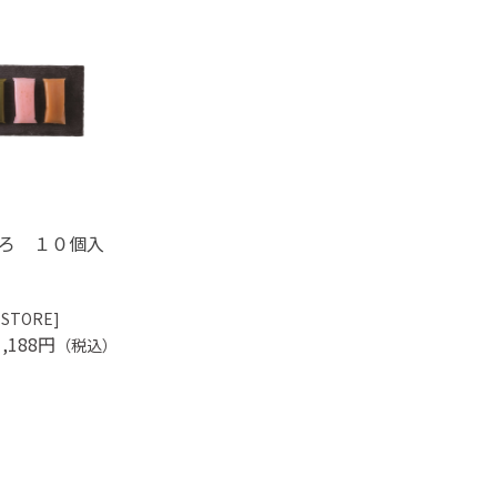
ろ １０個入
 STORE]
1,188円
（税込）