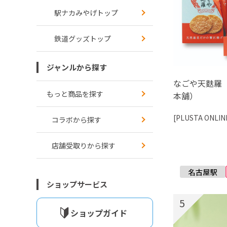
駅ナカみやげトップ
鉄道グッズトップ
ジャンルから探す
なごや天麩羅
もっと商品を探す
本舖）
[PLUSTA ONLIN
コラボから探す
店舗受取りから探す
ショップサービス
5
ショップガイド