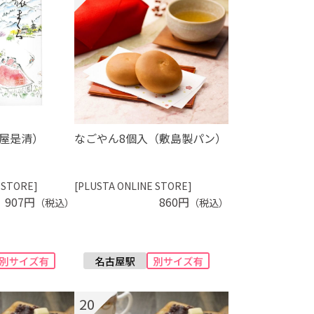
屋是清）
なごやん8個入（敷島製パン）
 STORE]
[PLUSTA ONLINE STORE]
907円
860円
（税込）
（税込）
20