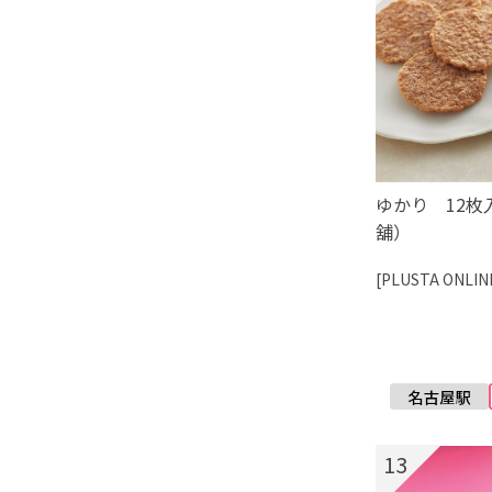
ゆかり 12枚
舖）
[PLUSTA ONLIN
13