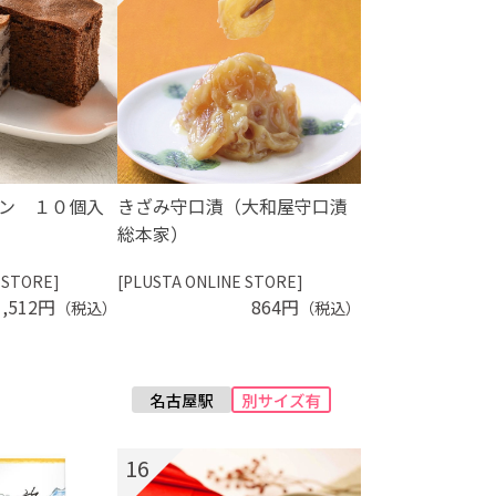
ン １０個入
きざみ守口漬（大和屋守口漬
総本家）
 STORE]
[PLUSTA ONLINE STORE]
1,512円
864円
（税込）
（税込）
16