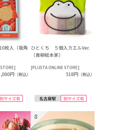
10枚入（坂角
ひとくち ５個入カエルVer.
（青柳総本家）
 STORE]
[PLUSTA ONLINE STORE]
1,000円
518円
（税込）
（税込）
8