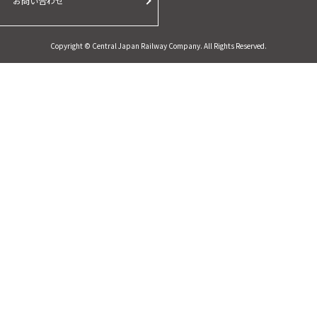
お問い合わせ
Copyright © Central Japan Railway Company. All Rights Reserved.