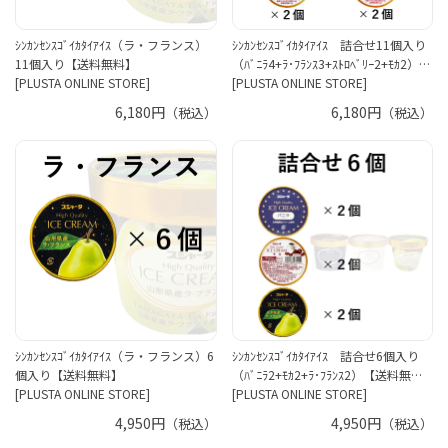
ｼﾝｶﾝｾﾝｽｺﾞｲｶﾀｲｱｲｽ（ラ・フランス）
ｼﾝｶﾝｾﾝｽｺﾞｲｶﾀｲｱｲｽ 詰合せ11個入り
11個入り【送料無料】
（ﾊﾞﾆﾗ4+ﾗ･ﾌﾗﾝｽ3+ｽﾄﾛﾍﾞﾘｰ2+ﾓｶ2）…
[PLUSTA ONLINE STORE]
[PLUSTA ONLINE STORE]
6,180円
6,180円
（税込）
（税込）
ｼﾝｶﾝｾﾝｽｺﾞｲｶﾀｲｱｲｽ（ラ・フランス）6
ｼﾝｶﾝｾﾝｽｺﾞｲｶﾀｲｱｲｽ 詰合せ6個入り
個入り【送料無料】
（ﾊﾞﾆﾗ2+ﾓｶ2+ﾗ･ﾌﾗﾝｽ2）【送料無…
[PLUSTA ONLINE STORE]
[PLUSTA ONLINE STORE]
4,950円
4,950円
（税込）
（税込）