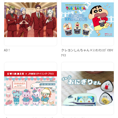
A3！
クレヨンしんちゃん×ｼﾝｶﾝｾﾝｽｺﾞｲｶﾀｲ
ｱｲｽ