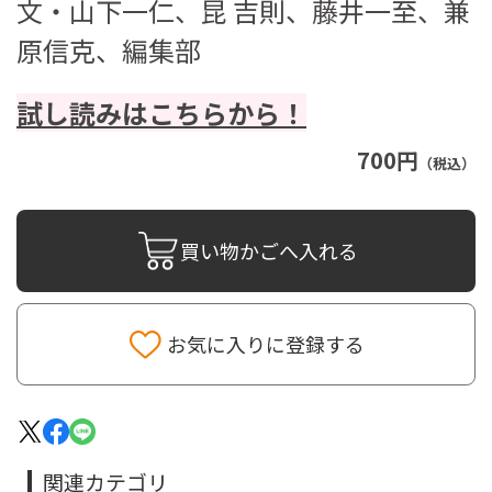
文・山下一仁、昆 吉則、藤井一至、兼
原信克、編集部
試し読みはこちらから！
700円
（税込）
買い物かごへ入れる
お気に入りに登録する
関連カテゴリ