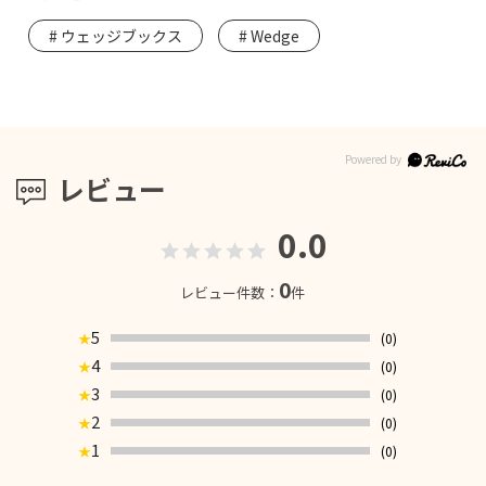
ウェッジブックス
Wedge
レビュー
0.0
0
レビュー件数：
件
5
(0)
★
4
(0)
★
3
(0)
★
2
(0)
★
1
(0)
★