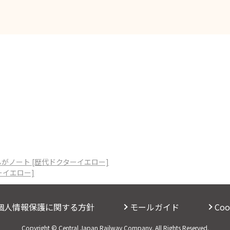
がノート [歴代ドクターイエロー]
ーイエロー]
個人情報保護に関する方針
モールガイド
Co
Copyright © Central Japan Railway Company. All Rights Reserved.