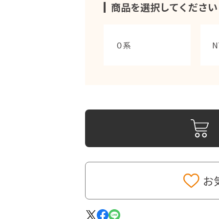
商品を選択してください
０系
N
お