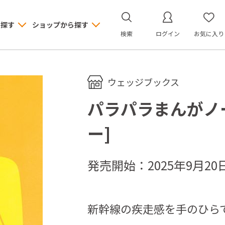
ら探す
ショップから探す
検索
ログイン
お気に入り
ウェッジブックス
パラパラまんがノ
ー]
発売開始：2025年9月20
新幹線の疾走感を手のひら