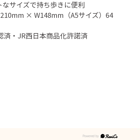
トなサイズで持ち歩きに便利
10mm × W148mm（A5サイズ）64
認済・JR西日本商品化許諾済