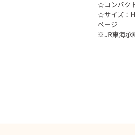
☆コンパク
☆サイズ：H2
ページ
※JR東海承