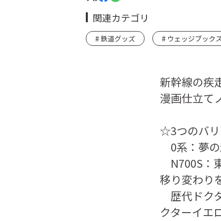
関連カテゴリ
鉄道グッズ
ウェッジブック
新幹線の疾
漫画仕立て
☆3つのバ
0系：夢の
N700S
移り変わり
歴代ドクタ
クターイエ