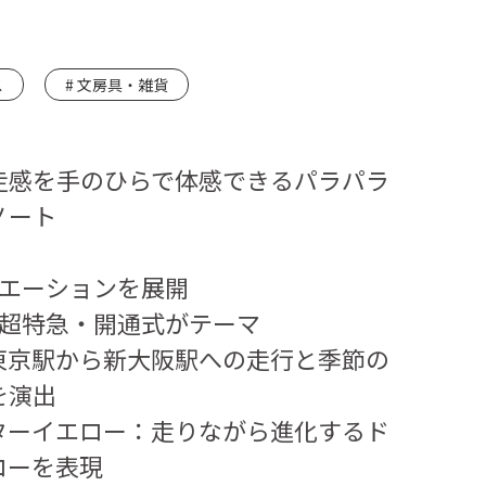
ス
文房具・雑貨
走感を手のひらで体感できるパラパラ
ノート
リエーションを展開
超特急・開通式がテーマ
：東京駅から新大阪駅への走行と季節の
を演出
ーイエロー：走りながら進化するド
ローを表現