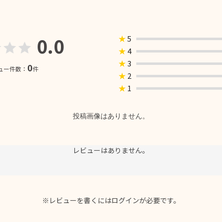
0.0
★
5
★
4
★
3
0
ュー件数：
件
★
2
★
1
投稿画像はありません。
レビューはありません。
※レビューを書くには
ログイン
が必要です。