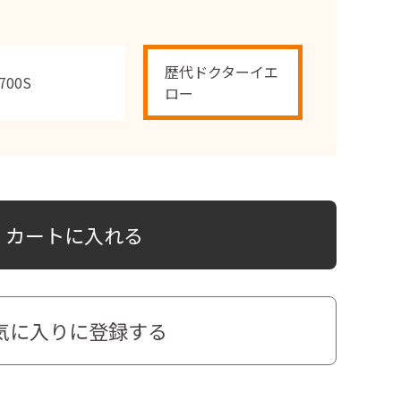
歴代ドクターイエ
700S
ロー
カートに入れる
気に入りに登録する