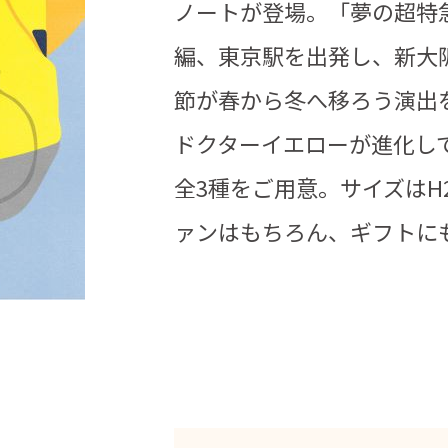
ノートが登場。「夢の超特
編、東京駅を出発し、新大
節が春から冬へ移ろう演出を
ドクターイエローが進化し
全3種をご用意。サイズはH2
ァンはもちろん、ギフトに