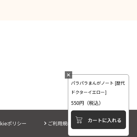
パラパラまんがノート [歴代
ドクターイエロー]
550円
（税込）
okieポリシー
ご利用規約
お問い合わせ