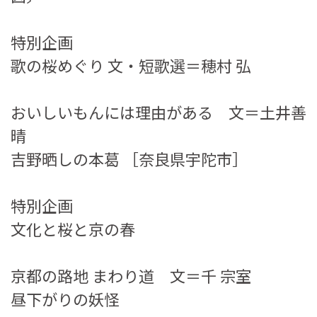
特別企画
歌の桜めぐり 文・短歌選＝穂村 弘
おいしいもんには理由がある 文＝土井善
晴
吉野晒しの本葛 ［奈良県宇陀市］
特別企画
文化と桜と京の春
京都の路地 まわり道 文＝千 宗室
昼下がりの妖怪