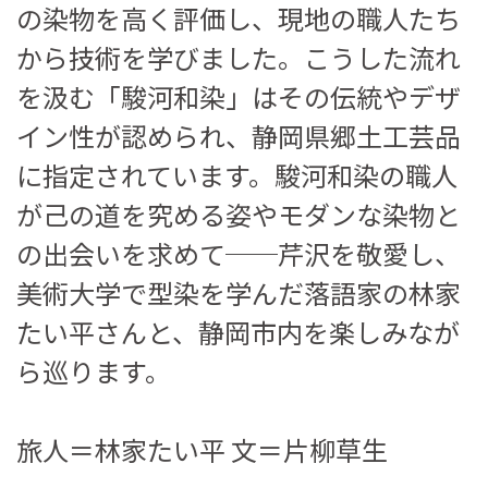
の染物を高く評価し、現地の職人たち
から技術を学びました。こうした流れ
を汲む「駿河和染」はその伝統やデザ
イン性が認められ、静岡県郷土工芸品
に指定されています。駿河和染の職人
が己の道を究める姿やモダンな染物と
の出会いを求めて──芹沢を敬愛し、
美術大学で型染を学んだ落語家の林家
たい平さんと、静岡市内を楽しみなが
ら巡ります。
旅人＝林家たい平 文＝片柳草生