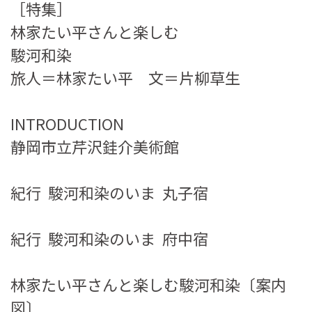
［特集］
林家たい平さんと楽しむ
駿河和染
旅人＝林家たい平 文＝片柳草生
INTRODUCTION
静岡市立芹沢銈介美術館
紀行 駿河和染のいま 丸子宿
紀行 駿河和染のいま 府中宿
林家たい平さんと楽しむ駿河和染〔案内
図〕