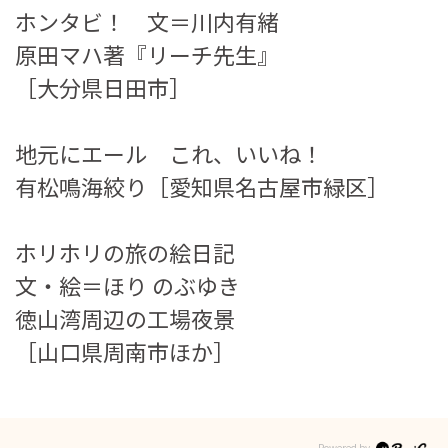
ホンタビ！ 文＝川内有緒
原田マハ著『リーチ先生』
［大分県日田市］
地元にエール これ、いいね！
有松鳴海絞り［愛知県名古屋市緑区］
ホリホリの旅の絵日記
文・絵＝ほり のぶゆき
徳山湾周辺の工場夜景
［山口県周南市ほか］