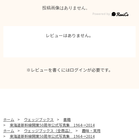
投稿画像はありません。
レビューはありません。
※レビューを書くには
ログイン
が必要です。
ホーム
>
ウェッジブックス
>
書籍
>
東海道新幹線開業50周年公式写真集 1964→2014
ホーム
>
ウェッジブックス（全商品）
>
趣味・実用
>
東海道新幹線開業50周年公式写真集 1964→2014