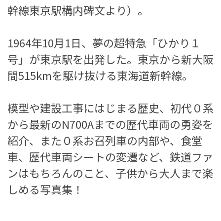
幹線東京駅構内碑文より）。
1964年10月1日、夢の超特急「ひかり１
号」が東京駅を出発した。東京から新大阪
間515kmを駆け抜ける東海道新幹線。
模型や建設工事にはじまる歴史、初代０系
から最新のN700Aまでの歴代車両の勇姿を
紹介、また０系お召列車の内部や、食堂
車、歴代車両シートの変遷など、鉄道ファ
ンはもちろんのこと、子供から大人まで楽
しめる写真集！