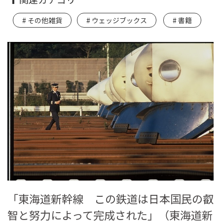
その他雑貨
ウェッジブックス
書籍
「東海道新幹線 この鉄道は日本国民の叡
智と努力によって完成された」（東海道新