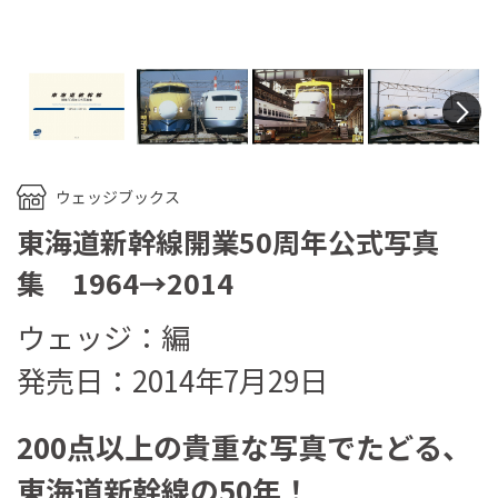
N
ウェッジブックス
東海道新幹線開業50周年公式写真
集 1964→2014
ウェッジ：編
発売日：2014年7月29日
200点以上の貴重な写真でたどる、
東海道新幹線の50年！