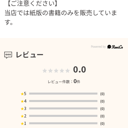
【ご注意ください】
当店では紙版の書籍のみを販売していま
す。
レビュー
0.0
0
レビュー件数：
件
5
(0)
★
4
(0)
★
3
(0)
★
2
(0)
★
1
(0)
★