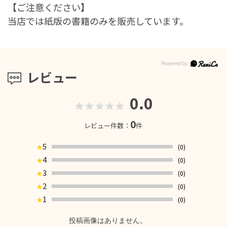
【ご注意ください】
当店では紙版の書籍のみを販売しています。
レビュー
0.0
0
レビュー件数：
件
5
(0)
★
4
(0)
★
3
(0)
★
2
(0)
★
1
(0)
★
投稿画像はありません。